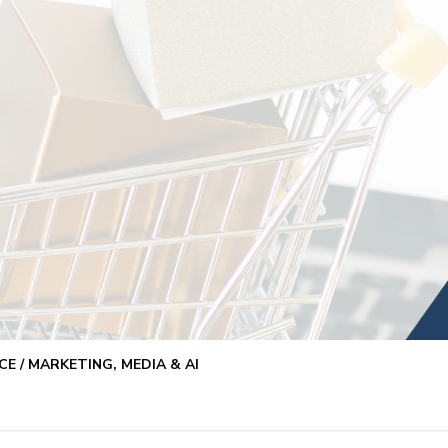
E / MARKETING, MEDIA & AI