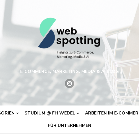
E-COMMERCE, MARKETING, MEDIA & AI BLOG
ORIEN
STUDIUM @ FH WEDEL
ARBEITEN IM E-COMMERC
FÜR UNTERNEHMEN