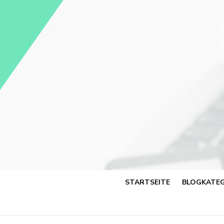
Skip
to
content
STARTSEITE
BLOGKATEG