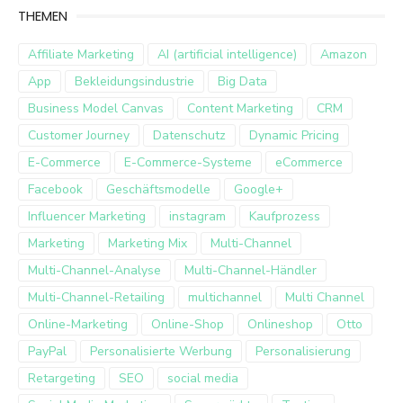
THEMEN
Affiliate Marketing
AI (artificial intelligence)
Amazon
App
Bekleidungsindustrie
Big Data
Business Model Canvas
Content Marketing
CRM
Customer Journey
Datenschutz
Dynamic Pricing
E-Commerce
E-Commerce-Systeme
eCommerce
Facebook
Geschäftsmodelle
Google+
Influencer Marketing
instagram
Kaufprozess
Marketing
Marketing Mix
Multi-Channel
Multi-Channel-Analyse
Multi-Channel-Händler
Multi-Channel-Retailing
multichannel
Multi Channel
Online-Marketing
Online-Shop
Onlineshop
Otto
PayPal
Personalisierte Werbung
Personalisierung
Retargeting
SEO
social media