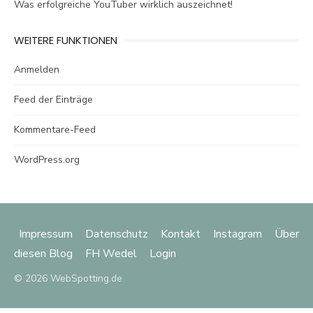
Was erfolgreiche YouTuber wirklich auszeichnet!
WEITERE FUNKTIONEN
Anmelden
Feed der Einträge
Kommentare-Feed
WordPress.org
Impressum
Datenschutz
Kontakt
Instagram
Über
diesen Blog
FH Wedel
Login
© 2026 WebSpotting.de