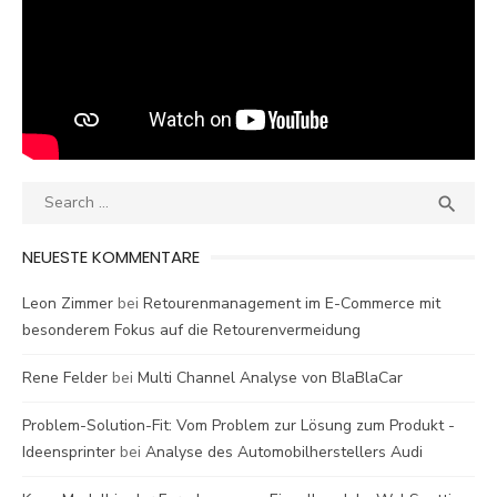
Search
SEA

for:
NEUESTE KOMMENTARE
Leon Zimmer
bei
Retourenmanagement im E-Commerce mit
besonderem Fokus auf die Retourenvermeidung
Rene Felder
bei
Multi Channel Analyse von BlaBlaCar
Problem-Solution-Fit: Vom Problem zur Lösung zum Produkt -
Ideensprinter
bei
Analyse des Automobilherstellers Audi