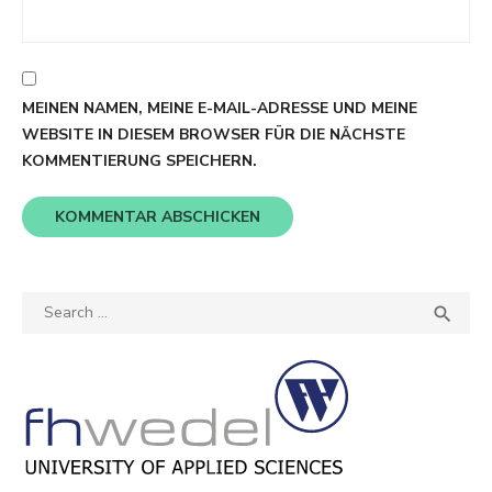
MEINEN NAMEN, MEINE E-MAIL-ADRESSE UND MEINE
WEBSITE IN DIESEM BROWSER FÜR DIE NÄCHSTE
KOMMENTIERUNG SPEICHERN.
Search
SEA

for: