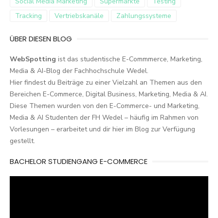
Social Media Marketing
Supermärkte
Testing
Tracking
Vertriebskanäle
Zahlungssysteme
ÜBER DIESEN BLOG
WebSpotting
ist das studentische E-Commmerce, Marketing,
Media & AI-Blog der Fachhochschule Wedel.
Hier findest du Beiträge zu einer Vielzahl an Themen aus den
Bereichen E-Commerce, Digital Business, Marketing, Media & AI.
Diese Themen wurden von den E-Commerce- und Marketing,
Media & AI Studenten der FH Wedel – häufig im Rahmen von
Vorlesungen – erarbeitet und dir hier im Blog zur Verfügung
gestellt.
BACHELOR STUDIENGANG E-COMMERCE