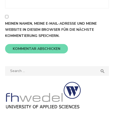
MEINEN NAMEN, MEINE E-MAIL-ADRESSE UND MEINE
WEBSITE IN DIESEM BROWSER FÜR DIE NÄCHSTE
KOMMENTIERUNG SPEICHERN.
Search
SEA

for: