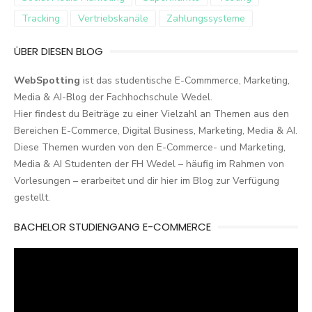
Tracking
Vertriebskanäle
Zahlungssysteme
ÜBER DIESEN BLOG
WebSpotting
ist das studentische E-Commmerce, Marketing,
Media & AI-Blog der Fachhochschule Wedel.
Hier findest du Beiträge zu einer Vielzahl an Themen aus den
Bereichen E-Commerce, Digital Business, Marketing, Media & AI.
Diese Themen wurden von den E-Commerce- und Marketing,
Media & AI Studenten der FH Wedel – häufig im Rahmen von
Vorlesungen – erarbeitet und dir hier im Blog zur Verfügung
gestellt.
BACHELOR STUDIENGANG E-COMMERCE