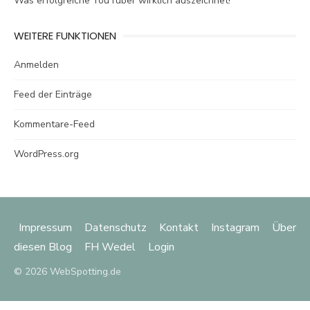
Was erfolgreiche YouTuber wirklich auszeichnet!
WEITERE FUNKTIONEN
Anmelden
Feed der Einträge
Kommentare-Feed
WordPress.org
Impressum
Datenschutz
Kontakt
Instagram
Über
diesen Blog
FH Wedel
Login
© 2026 WebSpotting.de