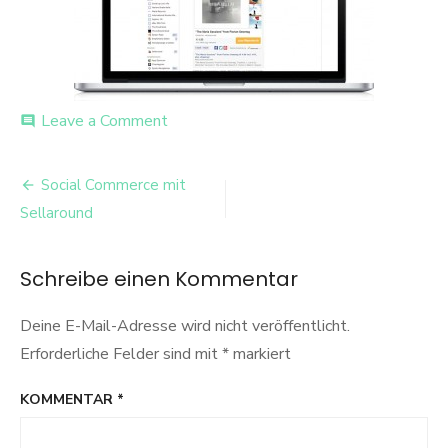
on
Leave a Comment
comment
Selling
Widget
Beitrags-
Social Commerce mit
Navigation
Sellaround
Schreibe einen Kommentar
Deine E-Mail-Adresse wird nicht veröffentlicht.
Erforderliche Felder sind mit
*
markiert
KOMMENTAR
*