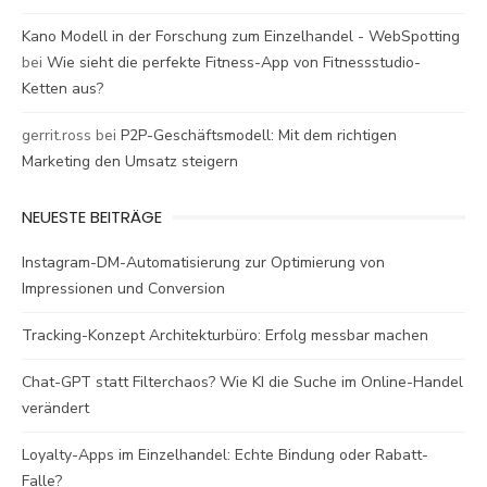
Kano Modell in der Forschung zum Einzelhandel - WebSpotting
bei
Wie sieht die perfekte Fitness-App von Fitnessstudio-
Ketten aus?
gerrit.ross
bei
P2P-Geschäftsmodell: Mit dem richtigen
Marketing den Umsatz steigern
NEUESTE BEITRÄGE
Instagram-DM-Automatisierung zur Optimierung von
Impressionen und Conversion
Tracking-Konzept Architekturbüro: Erfolg messbar machen
Chat-GPT statt Filterchaos? Wie KI die Suche im Online-Handel
verändert
Loyalty-Apps im Einzelhandel: Echte Bindung oder Rabatt-
Falle?