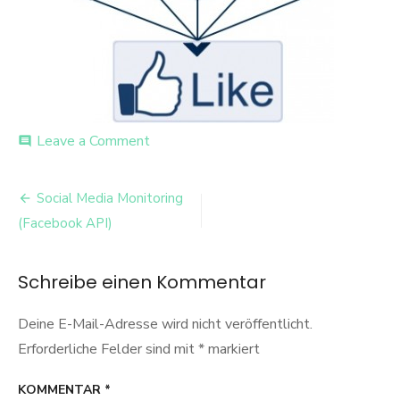
on
Leave a Comment
comment
Objects
Beitrags-
Social Media Monitoring
Navigation
(Facebook API)
Schreibe einen Kommentar
Deine E-Mail-Adresse wird nicht veröffentlicht.
Erforderliche Felder sind mit
*
markiert
KOMMENTAR
*