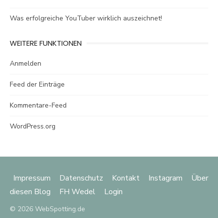
Was erfolgreiche YouTuber wirklich auszeichnet!
WEITERE FUNKTIONEN
Anmelden
Feed der Einträge
Kommentare-Feed
WordPress.org
Impressum
Datenschutz
Kontakt
Instagram
Über
diesen Blog
FH Wedel
Login
© 2026 WebSpotting.de