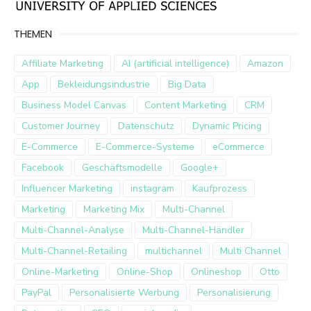
THEMEN
Affiliate Marketing
AI (artificial intelligence)
Amazon
App
Bekleidungsindustrie
Big Data
Business Model Canvas
Content Marketing
CRM
Customer Journey
Datenschutz
Dynamic Pricing
E-Commerce
E-Commerce-Systeme
eCommerce
Facebook
Geschäftsmodelle
Google+
Influencer Marketing
instagram
Kaufprozess
Marketing
Marketing Mix
Multi-Channel
Multi-Channel-Analyse
Multi-Channel-Händler
Multi-Channel-Retailing
multichannel
Multi Channel
Online-Marketing
Online-Shop
Onlineshop
Otto
PayPal
Personalisierte Werbung
Personalisierung