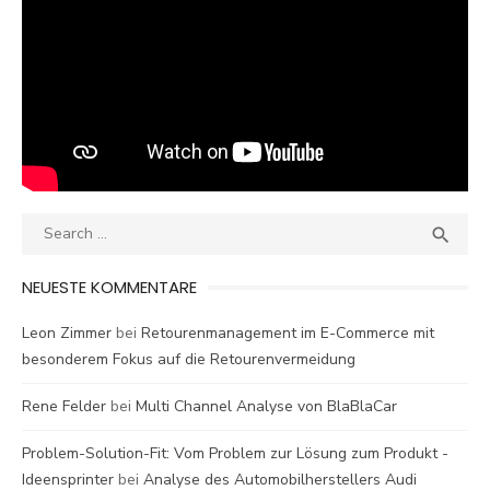
Search
SEA

for:
NEUESTE KOMMENTARE
Leon Zimmer
bei
Retourenmanagement im E-Commerce mit
besonderem Fokus auf die Retourenvermeidung
Rene Felder
bei
Multi Channel Analyse von BlaBlaCar
Problem-Solution-Fit: Vom Problem zur Lösung zum Produkt -
Ideensprinter
bei
Analyse des Automobilherstellers Audi