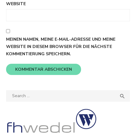
WEBSITE
MEINEN NAMEN, MEINE E-MAIL-ADRESSE UND MEINE
WEBSITE IN DIESEM BROWSER FÜR DIE NÄCHSTE
KOMMENTIERUNG SPEICHERN.
Search
SEA

for: