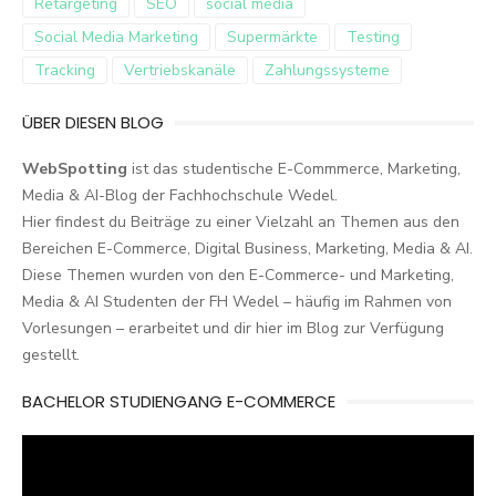
Retargeting
SEO
social media
Social Media Marketing
Supermärkte
Testing
Tracking
Vertriebskanäle
Zahlungssysteme
ÜBER DIESEN BLOG
WebSpotting
ist das studentische E-Commmerce, Marketing,
Media & AI-Blog der Fachhochschule Wedel.
Hier findest du Beiträge zu einer Vielzahl an Themen aus den
Bereichen E-Commerce, Digital Business, Marketing, Media & AI.
Diese Themen wurden von den E-Commerce- und Marketing,
Media & AI Studenten der FH Wedel – häufig im Rahmen von
Vorlesungen – erarbeitet und dir hier im Blog zur Verfügung
gestellt.
BACHELOR STUDIENGANG E-COMMERCE