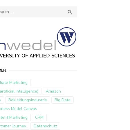
ch
SEARCH

MEN
iliate Marketing
artificial intelligence)
Amazon
p
Bekleidungsindustrie
Big Data
iness Model Canvas
tent Marketing
CRM
tomer Journey
Datenschutz