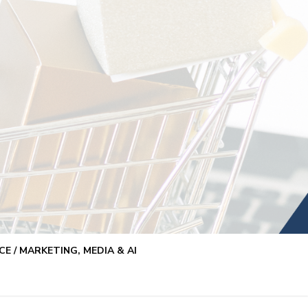
E / MARKETING, MEDIA & AI