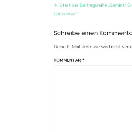
Beitrags-
ecommerce
Start der Beitragsreihe „Seminar E-
Navigation
Commerce“
Schreibe einen Komment
Deine E-Mail-Adresse wird nicht veröf
KOMMENTAR
*