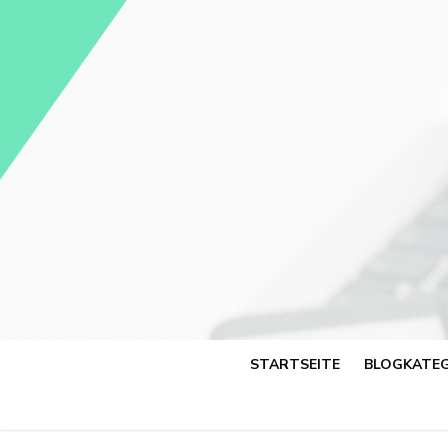
Skip
to
content
STARTSEITE
BLOGKATEG