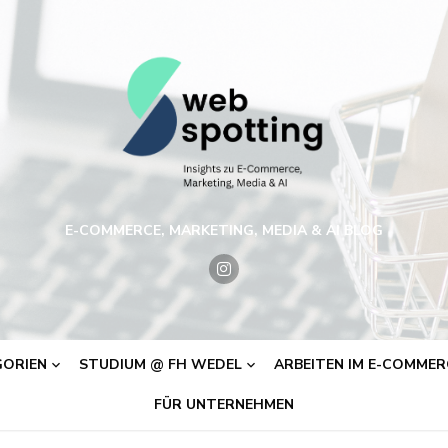
E-COMMERCE, MARKETING, MEDIA & AI BLOG
ORIEN
STUDIUM @ FH WEDEL
ARBEITEN IM E-COMMERC
FÜR UNTERNEHMEN