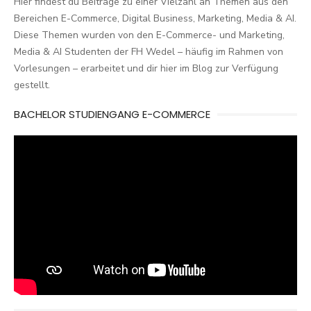
Hier findest du Beiträge zu einer Vielzahl an Themen aus den
Bereichen E-Commerce, Digital Business, Marketing, Media & AI.
Diese Themen wurden von den E-Commerce- und Marketing,
Media & AI Studenten der FH Wedel – häufig im Rahmen von
Vorlesungen – erarbeitet und dir hier im Blog zur Verfügung
gestellt.
BACHELOR STUDIENGANG E-COMMERCE