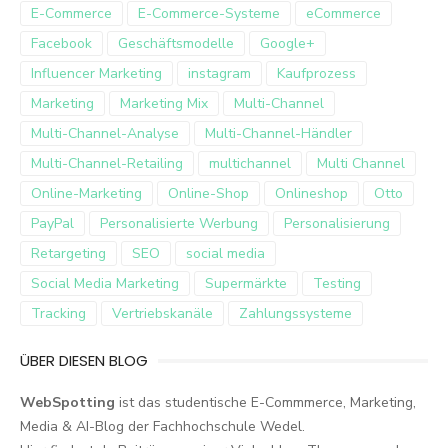
E-Commerce
E-Commerce-Systeme
eCommerce
Facebook
Geschäftsmodelle
Google+
Influencer Marketing
instagram
Kaufprozess
Marketing
Marketing Mix
Multi-Channel
Multi-Channel-Analyse
Multi-Channel-Händler
Multi-Channel-Retailing
multichannel
Multi Channel
Online-Marketing
Online-Shop
Onlineshop
Otto
PayPal
Personalisierte Werbung
Personalisierung
Retargeting
SEO
social media
Social Media Marketing
Supermärkte
Testing
Tracking
Vertriebskanäle
Zahlungssysteme
ÜBER DIESEN BLOG
WebSpotting
ist das studentische E-Commmerce, Marketing,
Media & AI-Blog der Fachhochschule Wedel.