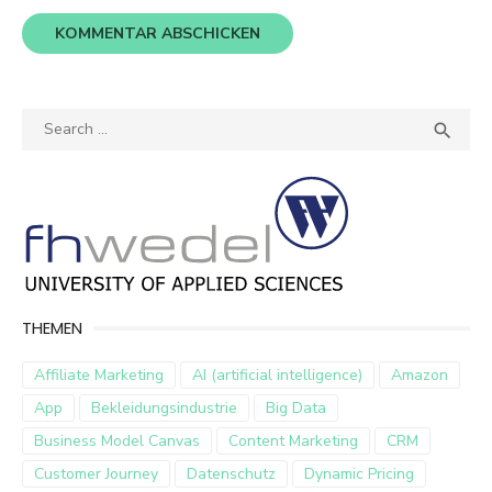
Search
SEA

for:
THEMEN
Affiliate Marketing
AI (artificial intelligence)
Amazon
App
Bekleidungsindustrie
Big Data
Business Model Canvas
Content Marketing
CRM
Customer Journey
Datenschutz
Dynamic Pricing