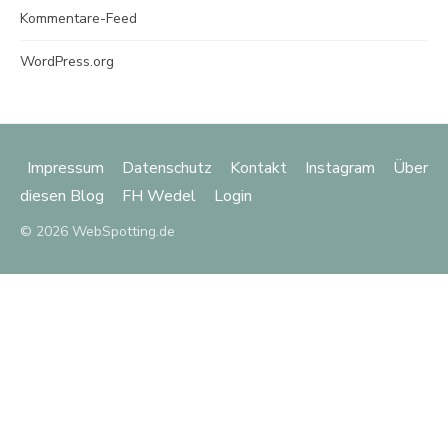
Kommentare-Feed
WordPress.org
Impressum
Datenschutz
Kontakt
Instagram
Über
diesen Blog
FH Wedel
Login
© 2026 WebSpotting.de