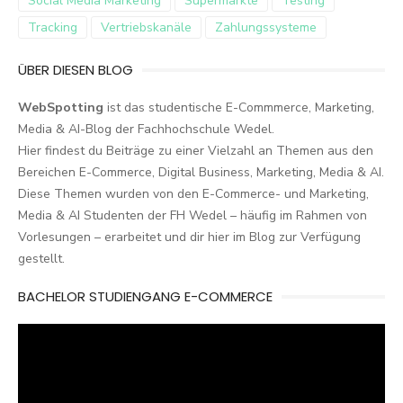
Social Media Marketing
Supermärkte
Testing
Tracking
Vertriebskanäle
Zahlungssysteme
ÜBER DIESEN BLOG
WebSpotting
ist das studentische E-Commmerce, Marketing,
Media & AI-Blog der Fachhochschule Wedel.
Hier findest du Beiträge zu einer Vielzahl an Themen aus den
Bereichen E-Commerce, Digital Business, Marketing, Media & AI.
Diese Themen wurden von den E-Commerce- und Marketing,
Media & AI Studenten der FH Wedel – häufig im Rahmen von
Vorlesungen – erarbeitet und dir hier im Blog zur Verfügung
gestellt.
BACHELOR STUDIENGANG E-COMMERCE