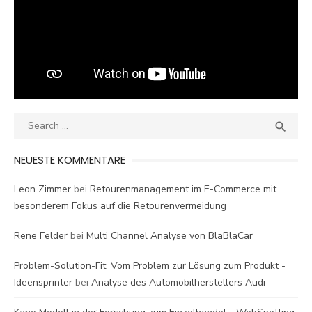
Search
SEA

for:
NEUESTE KOMMENTARE
Leon Zimmer
bei
Retourenmanagement im E-Commerce mit
besonderem Fokus auf die Retourenvermeidung
Rene Felder
bei
Multi Channel Analyse von BlaBlaCar
Problem-Solution-Fit: Vom Problem zur Lösung zum Produkt -
Ideensprinter
bei
Analyse des Automobilherstellers Audi