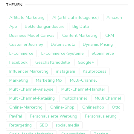
THEMEN
Affiliate Marketing
AI (artificial intelligence)
Amazon
App
Bekleidungsindustrie
Big Data
Business Model Canvas
Content Marketing
CRM
Customer Journey
Datenschutz
Dynamic Pricing
E-Commerce
E-Commerce-Systeme
eCommerce
Facebook
Geschäftsmodelle
Google+
Influencer Marketing
instagram
Kaufprozess
Marketing
Marketing Mix
Multi-Channel
Multi-Channel-Analyse
Multi-Channel-Händler
Multi-Channel-Retailing
multichannel
Multi Channel
Online-Marketing
Online-Shop
Onlineshop
Otto
PayPal
Personalisierte Werbung
Personalisierung
Retargeting
SEO
social media