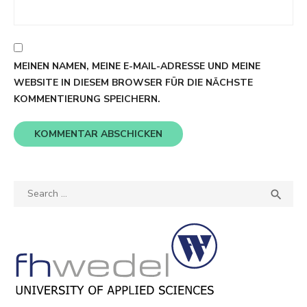
MEINEN NAMEN, MEINE E-MAIL-ADRESSE UND MEINE
WEBSITE IN DIESEM BROWSER FÜR DIE NÄCHSTE
KOMMENTIERUNG SPEICHERN.
Search
SEA

for: