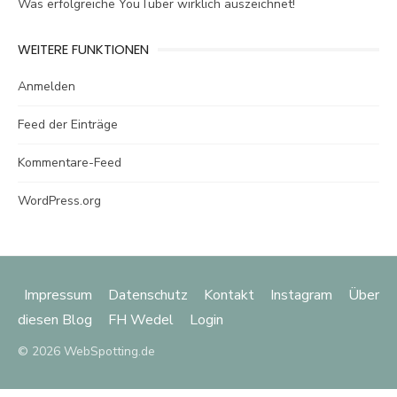
Was erfolgreiche YouTuber wirklich auszeichnet!
WEITERE FUNKTIONEN
Anmelden
Feed der Einträge
Kommentare-Feed
WordPress.org
Impressum
Datenschutz
Kontakt
Instagram
Über
diesen Blog
FH Wedel
Login
© 2026 WebSpotting.de