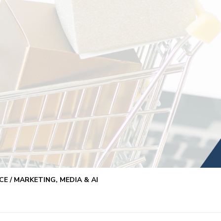
E / MARKETING, MEDIA & AI