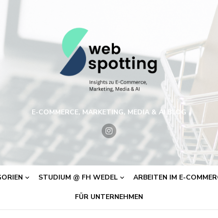
E-COMMERCE, MARKETING, MEDIA & AI BLOG
ORIEN
STUDIUM @ FH WEDEL
ARBEITEN IM E-COMMERC
FÜR UNTERNEHMEN