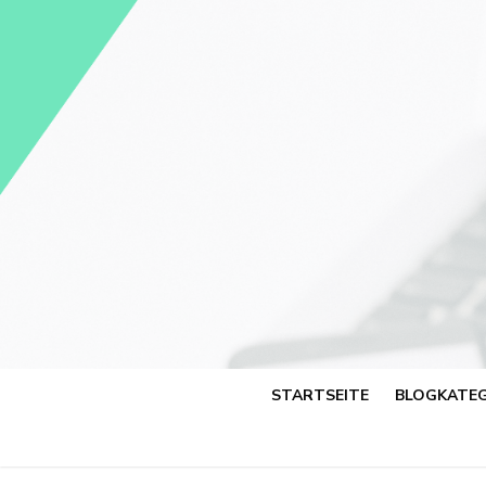
Skip
to
content
STARTSEITE
BLOGKATEG