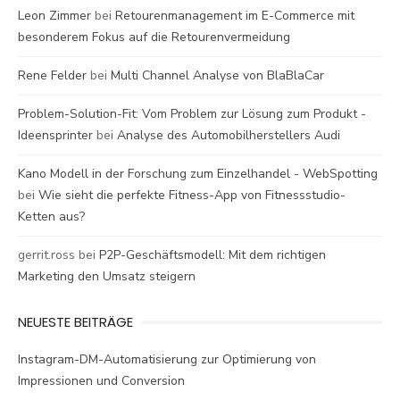
Leon Zimmer
bei
Retourenmanagement im E-Commerce mit
besonderem Fokus auf die Retourenvermeidung
Rene Felder
bei
Multi Channel Analyse von BlaBlaCar
Problem-Solution-Fit: Vom Problem zur Lösung zum Produkt -
Ideensprinter
bei
Analyse des Automobilherstellers Audi
Kano Modell in der Forschung zum Einzelhandel - WebSpotting
bei
Wie sieht die perfekte Fitness-App von Fitnessstudio-
Ketten aus?
gerrit.ross
bei
P2P-Geschäftsmodell: Mit dem richtigen
Marketing den Umsatz steigern
NEUESTE BEITRÄGE
Instagram-DM-Automatisierung zur Optimierung von
Impressionen und Conversion