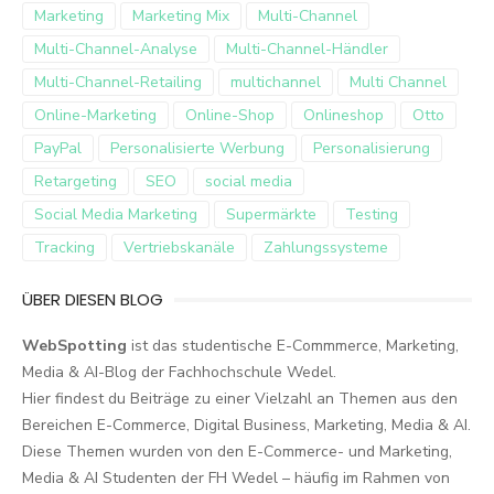
Marketing
Marketing Mix
Multi-Channel
Multi-Channel-Analyse
Multi-Channel-Händler
Multi-Channel-Retailing
multichannel
Multi Channel
Online-Marketing
Online-Shop
Onlineshop
Otto
PayPal
Personalisierte Werbung
Personalisierung
Retargeting
SEO
social media
Social Media Marketing
Supermärkte
Testing
Tracking
Vertriebskanäle
Zahlungssysteme
ÜBER DIESEN BLOG
WebSpotting
ist das studentische E-Commmerce, Marketing,
Media & AI-Blog der Fachhochschule Wedel.
Hier findest du Beiträge zu einer Vielzahl an Themen aus den
Bereichen E-Commerce, Digital Business, Marketing, Media & AI.
Diese Themen wurden von den E-Commerce- und Marketing,
Media & AI Studenten der FH Wedel – häufig im Rahmen von