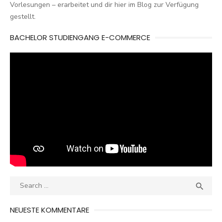
Vorlesungen – erarbeitet und dir hier im Blog zur Verfügung
gestellt.
BACHELOR STUDIENGANG E-COMMERCE
Search
SEA

for:
NEUESTE KOMMENTARE