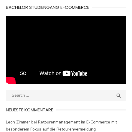
BACHELOR STUDIENGANG E-COMMERCE
Search
SEA

for:
NEUESTE KOMMENTARE
Leon Zimmer
bei
Retourenmanagement im E-Commerce mit
besonderem Fokus auf die Retourenvermeidung