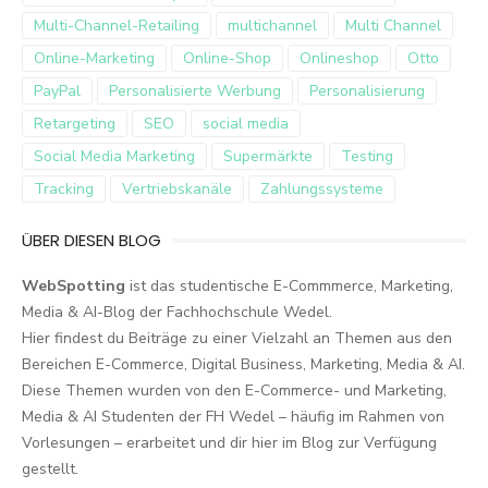
Multi-Channel-Retailing
multichannel
Multi Channel
Online-Marketing
Online-Shop
Onlineshop
Otto
PayPal
Personalisierte Werbung
Personalisierung
Retargeting
SEO
social media
Social Media Marketing
Supermärkte
Testing
Tracking
Vertriebskanäle
Zahlungssysteme
ÜBER DIESEN BLOG
WebSpotting
ist das studentische E-Commmerce, Marketing,
Media & AI-Blog der Fachhochschule Wedel.
Hier findest du Beiträge zu einer Vielzahl an Themen aus den
Bereichen E-Commerce, Digital Business, Marketing, Media & AI.
Diese Themen wurden von den E-Commerce- und Marketing,
Media & AI Studenten der FH Wedel – häufig im Rahmen von
Vorlesungen – erarbeitet und dir hier im Blog zur Verfügung
gestellt.