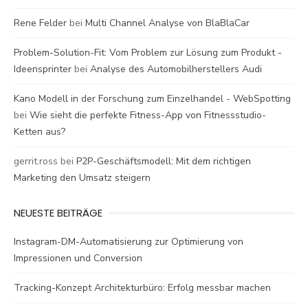
Rene Felder
bei
Multi Channel Analyse von BlaBlaCar
Problem-Solution-Fit: Vom Problem zur Lösung zum Produkt -
Ideensprinter
bei
Analyse des Automobilherstellers Audi
Kano Modell in der Forschung zum Einzelhandel - WebSpotting
bei
Wie sieht die perfekte Fitness-App von Fitnessstudio-
Ketten aus?
gerrit.ross
bei
P2P-Geschäftsmodell: Mit dem richtigen
Marketing den Umsatz steigern
NEUESTE BEITRÄGE
Instagram-DM-Automatisierung zur Optimierung von
Impressionen und Conversion
Tracking-Konzept Architekturbüro: Erfolg messbar machen