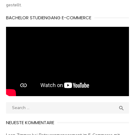
gestellt.
BACHELOR STUDIENGANG E-COMMERCE
Search
SEA

for:
NEUESTE KOMMENTARE