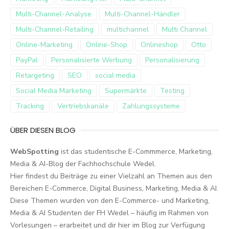
Multi-Channel-Analyse
Multi-Channel-Händler
Multi-Channel-Retailing
multichannel
Multi Channel
Online-Marketing
Online-Shop
Onlineshop
Otto
PayPal
Personalisierte Werbung
Personalisierung
Retargeting
SEO
social media
Social Media Marketing
Supermärkte
Testing
Tracking
Vertriebskanäle
Zahlungssysteme
ÜBER DIESEN BLOG
WebSpotting
ist das studentische E-Commmerce, Marketing,
Media & AI-Blog der Fachhochschule Wedel.
Hier findest du Beiträge zu einer Vielzahl an Themen aus den
Bereichen E-Commerce, Digital Business, Marketing, Media & AI.
Diese Themen wurden von den E-Commerce- und Marketing,
Media & AI Studenten der FH Wedel – häufig im Rahmen von
Vorlesungen – erarbeitet und dir hier im Blog zur Verfügung