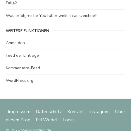
Falle?
Was erfolgreiche YouTuber wirklich auszeichnet!
WEITERE FUNKTIONEN
Anmelden
Feed der Einträge
Kommentare-Feed
WordPress.org
Impressum
Datenschutz
Kontakt
Instagram
Über
diesen Blog
FH Wedel
Login
© 2026 WebSpotting.de