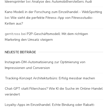
Ideensprinter
bei
Analyse des Automobilherstellers Audi
Kano Modell in der Forschung zum Einzelhandel - WebSpotting
bei
Wie sieht die perfekte Fitness-App von Fitnessstudio-
Ketten aus?
gerrit.ross
bei
P2P-Geschäftsmodell: Mit dem richtigen
Marketing den Umsatz steigern
NEUESTE BEITRÄGE
Instagram-DM-Automatisierung zur Optimierung von
Impressionen und Conversion
Tracking-Konzept Architekturbüro: Erfolg messbar machen
Chat-GPT statt Filterchaos? Wie KI die Suche im Online-Handel
verändert
Loyalty-Apps im Einzelhandel: Echte Bindung oder Rabatt-