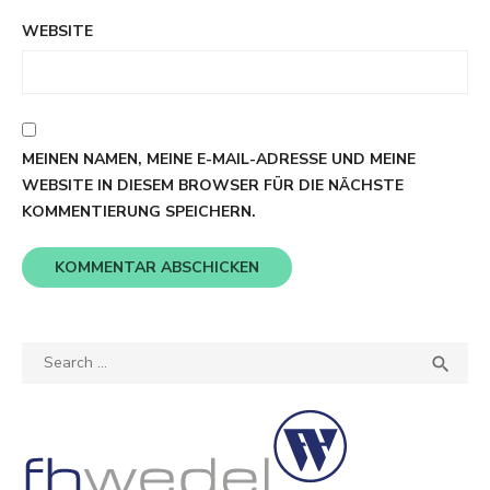
WEBSITE
MEINEN NAMEN, MEINE E-MAIL-ADRESSE UND MEINE
WEBSITE IN DIESEM BROWSER FÜR DIE NÄCHSTE
KOMMENTIERUNG SPEICHERN.
Search
SEA

for: