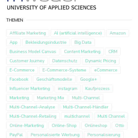
THEMEN
Affiliate Marketing
AI (artificial intelligence)
Amazon
App
Bekleidungsindustrie
Big Data
Business Model Canvas
Content Marketing
CRM
Customer Journey
Datenschutz
Dynamic Pricing
E-Commerce
E-Commerce-Systeme
eCommerce
Facebook
Geschäftsmodelle
Google+
Influencer Marketing
instagram
Kaufprozess
Marketing
Marketing Mix
Multi-Channel
Multi-Channel-Analyse
Multi-Channel-Händler
Multi-Channel-Retailing
multichannel
Multi Channel
Online-Marketing
Online-Shop
Onlineshop
Otto
PayPal
Personalisierte Werbung
Personalisierung