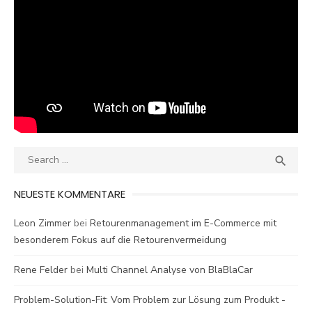
Search
SEA

for:
NEUESTE KOMMENTARE
Leon Zimmer
bei
Retourenmanagement im E-Commerce mit
besonderem Fokus auf die Retourenvermeidung
Rene Felder
bei
Multi Channel Analyse von BlaBlaCar
Problem-Solution-Fit: Vom Problem zur Lösung zum Produkt -