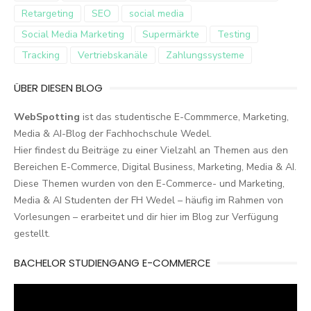
Retargeting
SEO
social media
Social Media Marketing
Supermärkte
Testing
Tracking
Vertriebskanäle
Zahlungssysteme
ÜBER DIESEN BLOG
WebSpotting
ist das studentische E-Commmerce, Marketing,
Media & AI-Blog der Fachhochschule Wedel.
Hier findest du Beiträge zu einer Vielzahl an Themen aus den
Bereichen E-Commerce, Digital Business, Marketing, Media & AI.
Diese Themen wurden von den E-Commerce- und Marketing,
Media & AI Studenten der FH Wedel – häufig im Rahmen von
Vorlesungen – erarbeitet und dir hier im Blog zur Verfügung
gestellt.
BACHELOR STUDIENGANG E-COMMERCE