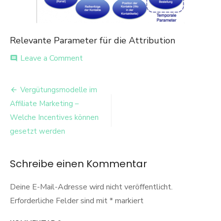
Relevante Parameter für die Attribution
on
Leave a Comment
comment
Parameter_Attribution
Beitrags-
Vergütungsmodelle im
Navigation
Affiliate Marketing –
Welche Incentives können
gesetzt werden
Schreibe einen Kommentar
Deine E-Mail-Adresse wird nicht veröffentlicht.
Erforderliche Felder sind mit
*
markiert