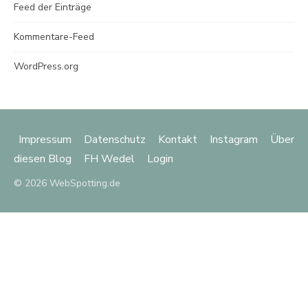
Feed der Einträge
Kommentare-Feed
WordPress.org
Impressum
Datenschutz
Kontakt
Instagram
Über
diesen Blog
FH Wedel
Login
© 2026 WebSpotting.de