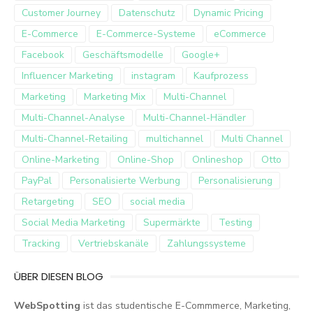
Customer Journey
Datenschutz
Dynamic Pricing
E-Commerce
E-Commerce-Systeme
eCommerce
Facebook
Geschäftsmodelle
Google+
Influencer Marketing
instagram
Kaufprozess
Marketing
Marketing Mix
Multi-Channel
Multi-Channel-Analyse
Multi-Channel-Händler
Multi-Channel-Retailing
multichannel
Multi Channel
Online-Marketing
Online-Shop
Onlineshop
Otto
PayPal
Personalisierte Werbung
Personalisierung
Retargeting
SEO
social media
Social Media Marketing
Supermärkte
Testing
Tracking
Vertriebskanäle
Zahlungssysteme
ÜBER DIESEN BLOG
WebSpotting
ist das studentische E-Commmerce, Marketing,