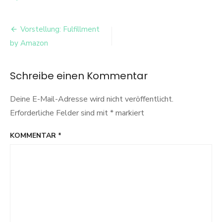
Vorgehensweise
Beitrags-
Vorstellung: Fulfillment
Navigation
by Amazon
Schreibe einen Kommentar
Deine E-Mail-Adresse wird nicht veröffentlicht.
Erforderliche Felder sind mit
*
markiert
KOMMENTAR
*