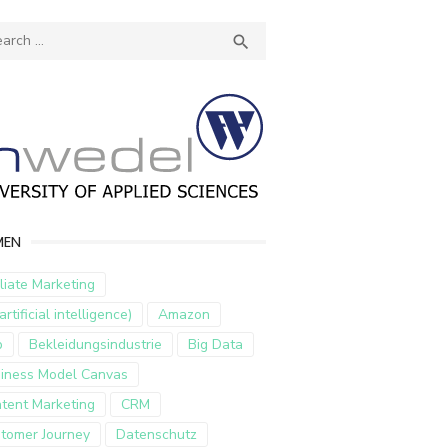
ch
SEARCH

MEN
iliate Marketing
artificial intelligence)
Amazon
p
Bekleidungsindustrie
Big Data
iness Model Canvas
tent Marketing
CRM
tomer Journey
Datenschutz