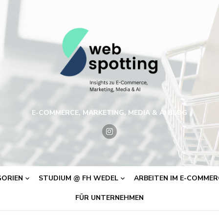
E-COMMERCE, MARKETING, MEDIA & AI BLOG
ORIEN
STUDIUM @ FH WEDEL
ARBEITEN IM E-COMMERC
FÜR UNTERNEHMEN