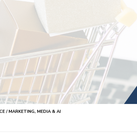
E / MARKETING, MEDIA & AI