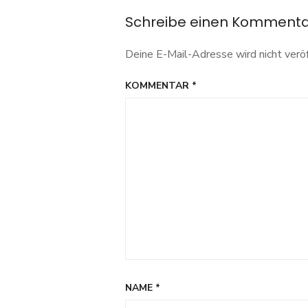
Navigation
Schreibe einen Komment
Deine E-Mail-Adresse wird nicht veröf
KOMMENTAR
*
NAME
*