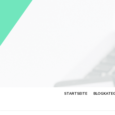
Skip
to
content
STARTSEITE
BLOGKATEG