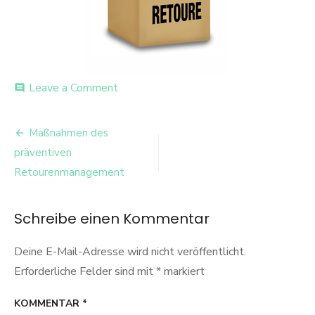
on
Leave a Comment
comment
retoure
Beitrags-
Maßnahmen des
Navigation
präventiven
Retourenmanagement
Schreibe einen Kommentar
Deine E-Mail-Adresse wird nicht veröffentlicht.
Erforderliche Felder sind mit
*
markiert
KOMMENTAR
*