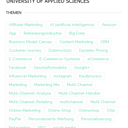
THEMEN
Affiliate Marketing
AI (artificial intelligence)
Amazon
App
Bekleidungsindustrie
Big Data
Business Model Canvas
Content Marketing
CRM
Customer Journey
Datenschutz
Dynamic Pricing
E-Commerce
E-Commerce-Systeme
eCommerce
Facebook
Geschäftsmodelle
Google+
Influencer Marketing
instagram
Kaufprozess
Marketing
Marketing Mix
Multi-Channel
Multi-Channel-Analyse
Multi-Channel-Händler
Multi-Channel-Retailing
multichannel
Multi Channel
Online-Marketing
Online-Shop
Onlineshop
Otto
PayPal
Personalisierte Werbung
Personalisierung
Retargeting
SEO
social media