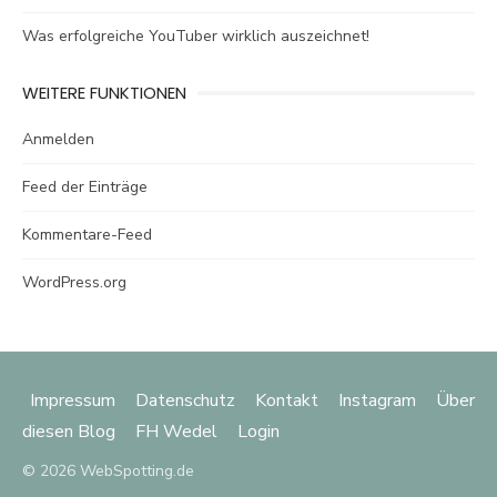
Was erfolgreiche YouTuber wirklich auszeichnet!
WEITERE FUNKTIONEN
Anmelden
Feed der Einträge
Kommentare-Feed
WordPress.org
Impressum
Datenschutz
Kontakt
Instagram
Über
diesen Blog
FH Wedel
Login
© 2026 WebSpotting.de