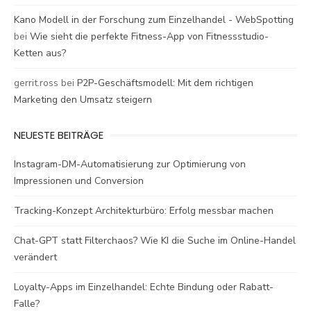
Kano Modell in der Forschung zum Einzelhandel - WebSpotting
bei
Wie sieht die perfekte Fitness-App von Fitnessstudio-
Ketten aus?
gerrit.ross
bei
P2P-Geschäftsmodell: Mit dem richtigen
Marketing den Umsatz steigern
NEUESTE BEITRÄGE
Instagram-DM-Automatisierung zur Optimierung von
Impressionen und Conversion
Tracking-Konzept Architekturbüro: Erfolg messbar machen
Chat-GPT statt Filterchaos? Wie KI die Suche im Online-Handel
verändert
Loyalty-Apps im Einzelhandel: Echte Bindung oder Rabatt-
Falle?