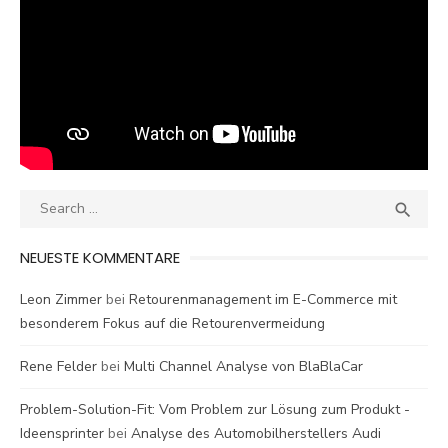
Search
SEA

for:
NEUESTE KOMMENTARE
Leon Zimmer
bei
Retourenmanagement im E-Commerce mit
besonderem Fokus auf die Retourenvermeidung
Rene Felder
bei
Multi Channel Analyse von BlaBlaCar
Problem-Solution-Fit: Vom Problem zur Lösung zum Produkt -
Ideensprinter
bei
Analyse des Automobilherstellers Audi