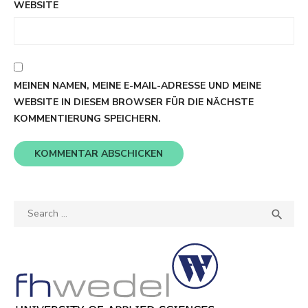
WEBSITE
MEINEN NAMEN, MEINE E-MAIL-ADRESSE UND MEINE
WEBSITE IN DIESEM BROWSER FÜR DIE NÄCHSTE
KOMMENTIERUNG SPEICHERN.
Search
SEA

for: