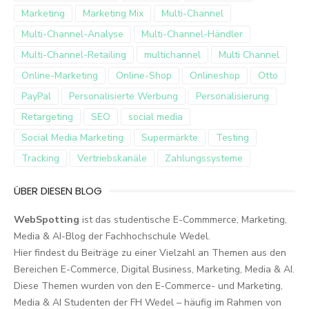
Marketing
Marketing Mix
Multi-Channel
Multi-Channel-Analyse
Multi-Channel-Händler
Multi-Channel-Retailing
multichannel
Multi Channel
Online-Marketing
Online-Shop
Onlineshop
Otto
PayPal
Personalisierte Werbung
Personalisierung
Retargeting
SEO
social media
Social Media Marketing
Supermärkte
Testing
Tracking
Vertriebskanäle
Zahlungssysteme
ÜBER DIESEN BLOG
WebSpotting
ist das studentische E-Commmerce, Marketing,
Media & AI-Blog der Fachhochschule Wedel.
Hier findest du Beiträge zu einer Vielzahl an Themen aus den
Bereichen E-Commerce, Digital Business, Marketing, Media & AI.
Diese Themen wurden von den E-Commerce- und Marketing,
Media & AI Studenten der FH Wedel – häufig im Rahmen von