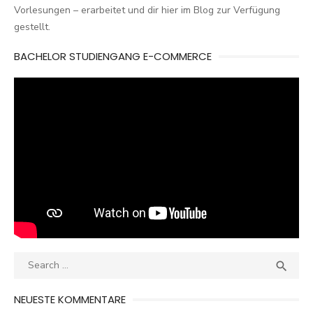
Vorlesungen – erarbeitet und dir hier im Blog zur Verfügung
gestellt.
BACHELOR STUDIENGANG E-COMMERCE
Search
SEA

for:
NEUESTE KOMMENTARE