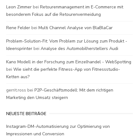
Leon Zimmer
bei
Retourenmanagement im E-Commerce mit
besonderem Fokus auf die Retourenvermeidung
Rene Felder
bei
Multi Channel Analyse von BlaBlaCar
Problem-Solution-Fit: Vom Problem zur Lösung zum Produkt -
Ideensprinter
bei
Analyse des Automobilherstellers Audi
Kano Modell in der Forschung zum Einzelhandel - WebSpotting
bei
Wie sieht die perfekte Fitness-App von Fitnessstudio-
Ketten aus?
gerrit.ross
bei
P2P-Geschäftsmodell: Mit dem richtigen
Marketing den Umsatz steigern
NEUESTE BEITRÄGE
Instagram-DM-Automatisierung zur Optimierung von
Impressionen und Conversion