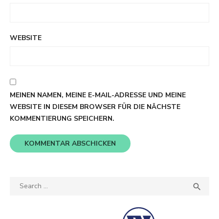
WEBSITE
MEINEN NAMEN, MEINE E-MAIL-ADRESSE UND MEINE
WEBSITE IN DIESEM BROWSER FÜR DIE NÄCHSTE
KOMMENTIERUNG SPEICHERN.
Search
SEA

for: