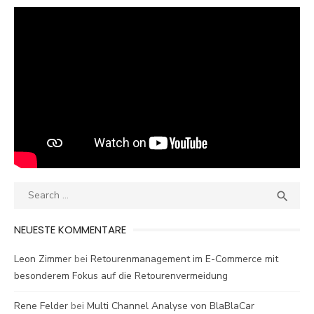
Search
SEA

for:
NEUESTE KOMMENTARE
Leon Zimmer
bei
Retourenmanagement im E-Commerce mit
besonderem Fokus auf die Retourenvermeidung
Rene Felder
bei
Multi Channel Analyse von BlaBlaCar