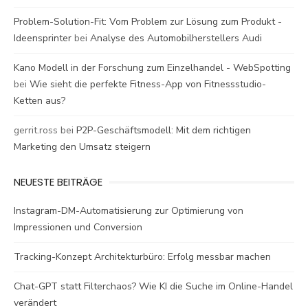
Problem-Solution-Fit: Vom Problem zur Lösung zum Produkt -
Ideensprinter
bei
Analyse des Automobilherstellers Audi
Kano Modell in der Forschung zum Einzelhandel - WebSpotting
bei
Wie sieht die perfekte Fitness-App von Fitnessstudio-
Ketten aus?
gerrit.ross
bei
P2P-Geschäftsmodell: Mit dem richtigen
Marketing den Umsatz steigern
NEUESTE BEITRÄGE
Instagram-DM-Automatisierung zur Optimierung von
Impressionen und Conversion
Tracking-Konzept Architekturbüro: Erfolg messbar machen
Chat-GPT statt Filterchaos? Wie KI die Suche im Online-Handel
verändert