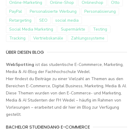
Online-Marketing
Online-Shop
Onlineshop
Otto
PayPal
Personalisierte Werbung
Personalisierung
Retargeting
SEO
social media
Social Media Marketing
Supermärkte
Testing
Tracking
Vertriebskanäle
Zahlungssysteme
ÜBER DIESEN BLOG
WebSpotting
ist das studentische E-Commmerce, Marketing,
Media & AI-Blog der Fachhochschule Wedel.
Hier findest du Beiträge zu einer Vielzahl an Themen aus den
Bereichen E-Commerce, Digital Business, Marketing, Media & AI.
Diese Themen wurden von den E-Commerce- und Marketing,
Media & AI Studenten der FH Wedel – häufig im Rahmen von
Vorlesungen – erarbeitet und dir hier im Blog zur Verfügung
gestellt.
BACHELOR STUDIENGANG E-COMMERCE