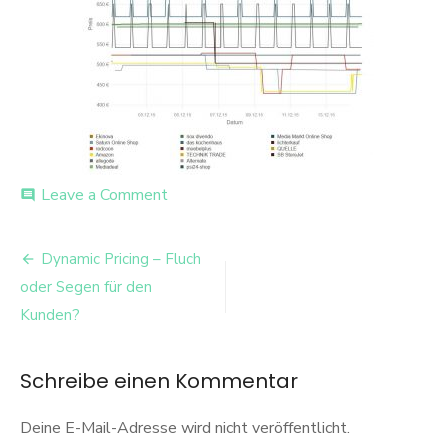
on
Leave a Comment
comment
Beispiel
Waschmaschine
Beitrags-
Dynamic Pricing – Fluch
Navigation
oder Segen für den
Kunden?
Schreibe einen Kommentar
Deine E-Mail-Adresse wird nicht veröffentlicht.