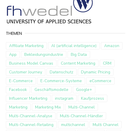
THEMEN
Affiliate Marketing
AI (artificial intelligence)
Amazon
App
Bekleidungsindustrie
Big Data
Business Model Canvas
Content Marketing
CRM
Customer Journey
Datenschutz
Dynamic Pricing
E-Commerce
E-Commerce-Systeme
eCommerce
Facebook
Geschäftsmodelle
Google+
Influencer Marketing
instagram
Kaufprozess
Marketing
Marketing Mix
Multi-Channel
Multi-Channel-Analyse
Multi-Channel-Händler
Multi-Channel-Retailing
multichannel
Multi Channel