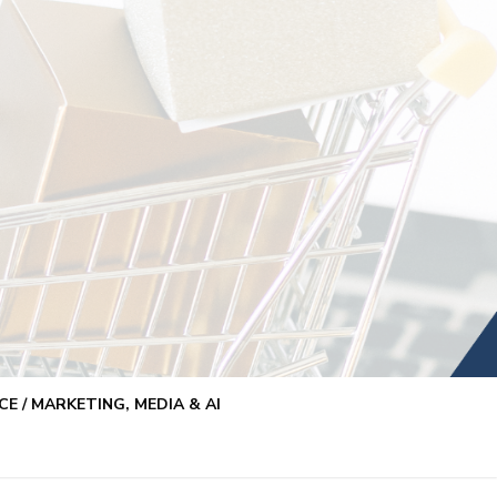
E / MARKETING, MEDIA & AI