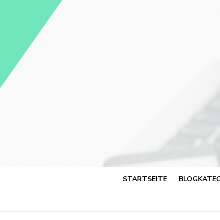
Skip
to
content
STARTSEITE
BLOGKATEG