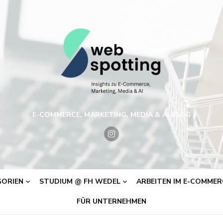
E-COMMERCE, MARKETING, MEDIA & AI BLOG
ORIEN
STUDIUM @ FH WEDEL
ARBEITEN IM E-COMMERC
FÜR UNTERNEHMEN