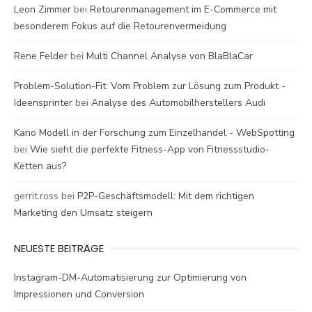
Leon Zimmer
bei
Retourenmanagement im E-Commerce mit
besonderem Fokus auf die Retourenvermeidung
Rene Felder
bei
Multi Channel Analyse von BlaBlaCar
Problem-Solution-Fit: Vom Problem zur Lösung zum Produkt -
Ideensprinter
bei
Analyse des Automobilherstellers Audi
Kano Modell in der Forschung zum Einzelhandel - WebSpotting
bei
Wie sieht die perfekte Fitness-App von Fitnessstudio-
Ketten aus?
gerrit.ross
bei
P2P-Geschäftsmodell: Mit dem richtigen
Marketing den Umsatz steigern
NEUESTE BEITRÄGE
Instagram-DM-Automatisierung zur Optimierung von
Impressionen und Conversion