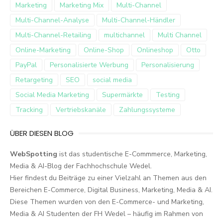
Marketing
Marketing Mix
Multi-Channel
Multi-Channel-Analyse
Multi-Channel-Händler
Multi-Channel-Retailing
multichannel
Multi Channel
Online-Marketing
Online-Shop
Onlineshop
Otto
PayPal
Personalisierte Werbung
Personalisierung
Retargeting
SEO
social media
Social Media Marketing
Supermärkte
Testing
Tracking
Vertriebskanäle
Zahlungssysteme
ÜBER DIESEN BLOG
WebSpotting
ist das studentische E-Commmerce, Marketing,
Media & AI-Blog der Fachhochschule Wedel.
Hier findest du Beiträge zu einer Vielzahl an Themen aus den
Bereichen E-Commerce, Digital Business, Marketing, Media & AI.
Diese Themen wurden von den E-Commerce- und Marketing,
Media & AI Studenten der FH Wedel – häufig im Rahmen von