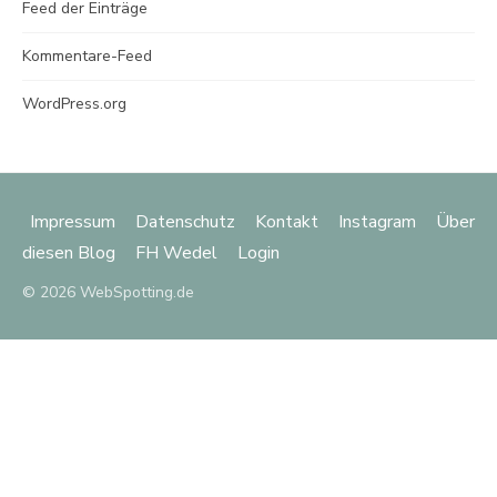
Feed der Einträge
Kommentare-Feed
WordPress.org
Impressum
Datenschutz
Kontakt
Instagram
Über
diesen Blog
FH Wedel
Login
© 2026 WebSpotting.de