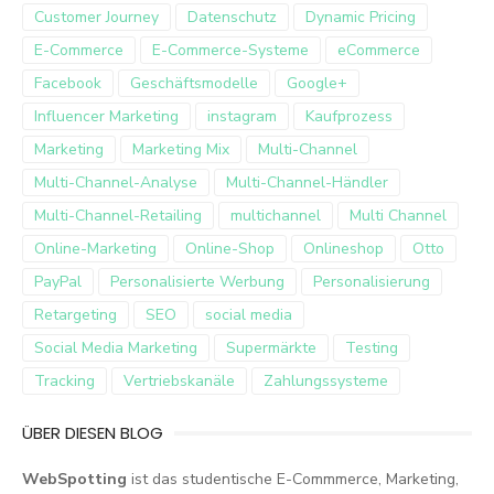
Customer Journey
Datenschutz
Dynamic Pricing
E-Commerce
E-Commerce-Systeme
eCommerce
Facebook
Geschäftsmodelle
Google+
Influencer Marketing
instagram
Kaufprozess
Marketing
Marketing Mix
Multi-Channel
Multi-Channel-Analyse
Multi-Channel-Händler
Multi-Channel-Retailing
multichannel
Multi Channel
Online-Marketing
Online-Shop
Onlineshop
Otto
PayPal
Personalisierte Werbung
Personalisierung
Retargeting
SEO
social media
Social Media Marketing
Supermärkte
Testing
Tracking
Vertriebskanäle
Zahlungssysteme
ÜBER DIESEN BLOG
WebSpotting
ist das studentische E-Commmerce, Marketing,