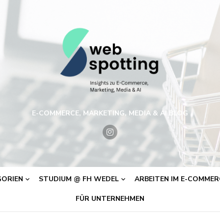
E-COMMERCE, MARKETING, MEDIA & AI BLOG
ORIEN
STUDIUM @ FH WEDEL
ARBEITEN IM E-COMMERC
FÜR UNTERNEHMEN