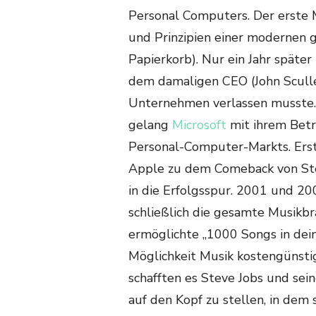
Personal Computers. Der erste 
und Prinzipien einer modernen g
Papierkorb). Nur ein Jahr später
dem damaligen CEO (John Sculle
Unternehmen verlassen musste.
gelang
Microsoft
mit ihrem Bet
Personal-Computer-Markts. Erst
Apple zu dem Comeback von Ste
in die Erfolgsspur. 2001 und 2
schließlich die gesamte Musikb
ermöglichte „1000 Songs in dein
Möglichkeit Musik kostengünsti
schafften es Steve Jobs und sei
auf den Kopf zu stellen, in dem