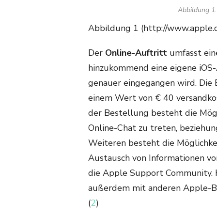
Abbildung 1
Abbildung 1 (http://www.apple.
Der
Online-Auftritt
umfasst ein
hinzukommend eine eigene iOS-A
genauer eingegangen wird. Die 
einem Wert von € 40 versandkos
der Bestellung besteht die Mögl
Online-Chat zu treten, beziehun
Weiteren besteht die Möglichkei
Austausch von Informationen vor
die Apple Support Community. H
außerdem mit anderen Apple-B
(
2
)