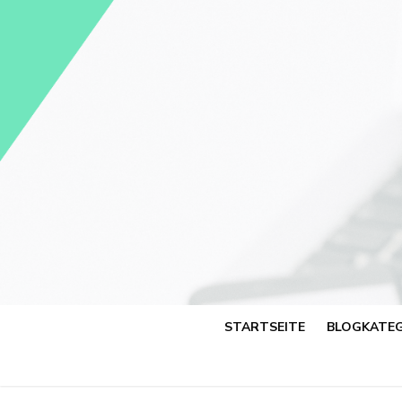
Skip
to
content
STARTSEITE
BLOGKATEG