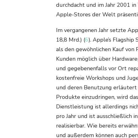
durchdacht und im Jahr 2001 in 
Apple-Stores der Welt präsentie
Im vergangenen Jahr setzte Appl
18,8 Mrd.) (
6
). Apple’s Flagship
als den gewöhnlichen Kauf von 
Kunden möglich über Hardwarep
und gegebenenfalls vor Ort rep
kostenfreie Workshops und Jug
und deren Benutzung erläutert 
Produkte einzudringen, wird da
Dienstleistung ist allerdings nic
pro Jahr und ist ausschließlich
realisierbar. Wie bereits erwähn
und außerdem können auch pe