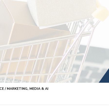
E / MARKETING, MEDIA & AI