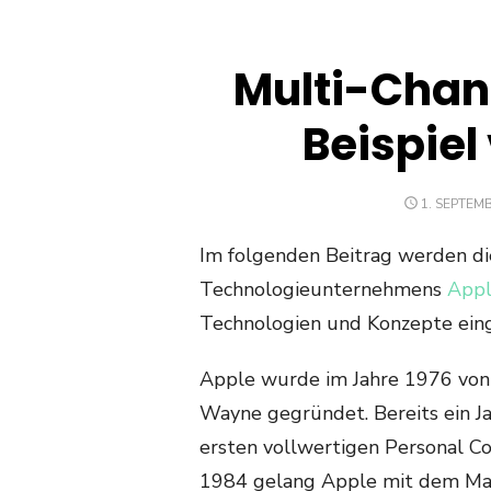
Multi-Chan
Beispiel
POSTED
1. SEPTEM
ON
Im folgenden Beitrag werden di
Technologieunternehmens
App
Technologien und Konzepte ein
Apple wurde im Jahre 1976 von
Wayne gegründet. Bereits ein 
ersten vollwertigen Personal Co
1984 gelang Apple mit dem Maci