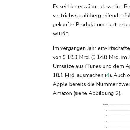
Es sei hier erwähnt, dass eine 
vertriebskanalübergreifend erfol
gekaufte Produkt nur dort reto
wurde.
Im vergangen Jahr erwirtschaft
von $ 18,3 Mrd. ($ 14,8 Mrd. im 
Umsätze aus iTunes und dem Ap
18,1 Mrd. ausmachen (
4
). Auch 
Apple bereits die Nummer zwei
Amazon (siehe Abbildung 2).