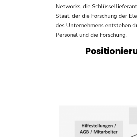
Networks, die Schlüssellieferan
Staat, der die Forschung der El
des Unternehmens entstehen dur
Personal und die Forschung.
Positionie