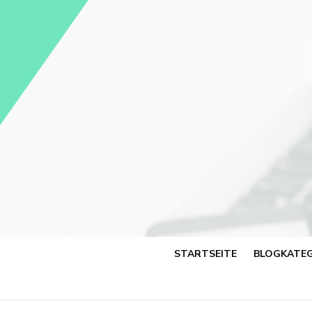
Skip
to
content
STARTSEITE
BLOGKATEG