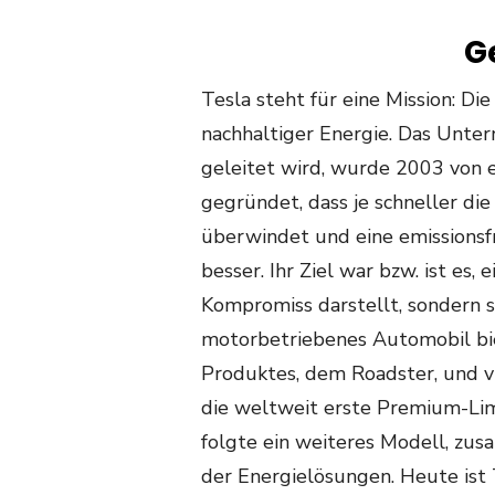
G
Tesla steht für eine Mission: D
nachhaltiger Energie. Das Unt
geleitet wird, wurde 2003 von 
gegründet, dass je schneller die
überwindet und eine emissionsfr
besser. Ihr Ziel war bzw. ist es,
Kompromiss darstellt, sondern 
motorbetriebenes Automobil bie
Produktes, dem Roadster, und vi
die weltweit erste Premium-Lim
folgte ein weiteres Modell, zu
der Energielösungen. Heute ist 