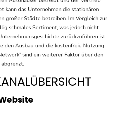
enen Autohäuser betreibt und der Vertrieb
det kann das Unternehmen die stationären
ten großer Städte betreiben. Im Vergleich zur
llig schmales Sortiment, was jedoch nicht
 Unternehmensgeschichte zurückzuführen ist.
ie den Ausbau und die kostenfreie Nutzung
Network” sind ein weiterer Faktor über den
 abgrenzt.
KANALÜBERSICHT
Website