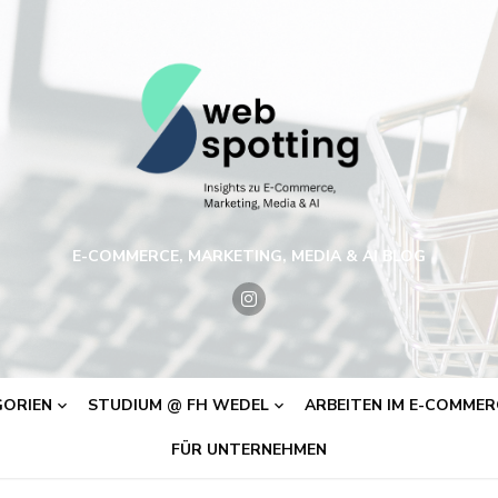
E-COMMERCE, MARKETING, MEDIA & AI BLOG
ORIEN
STUDIUM @ FH WEDEL
ARBEITEN IM E-COMMERC
FÜR UNTERNEHMEN