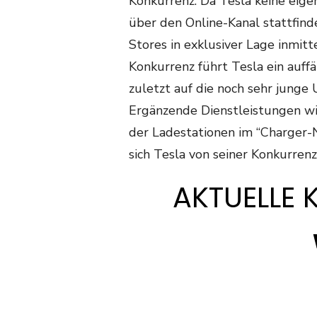
Konkurrenz. Da Tesla keine eig
über den Online-Kanal stattfin
Stores in exklusiver Lage inmit
Konkurrenz führt Tesla ein auffä
zuletzt auf die noch sehr junge
Ergänzende Dienstleistungen w
der Ladestationen im “Charger-
sich Tesla von seiner Konkurrenz
AKTUELLE 