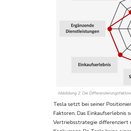
Abbildung 2: Die Differenzierungsfaktor
Tesla setzt bei seiner Positio
Faktoren. Das Einkaufserlebnis 
Vertriebsstrategie differenzier