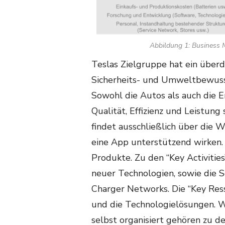
Abbildung 1: Business M
Teslas Zielgruppe hat ein überd
Sicherheits- und Umweltbewusst
Sowohl die Autos als auch die E
Qualität, Effizienz und Leistung
findet ausschließlich über die 
eine App unterstützend wirken.
Produkte. Zu den “Key Activitie
neuer Technologien, sowie die 
Charger Networks. Die “Key Res
und die Technologielösungen. W
selbst organisiert gehören zu d