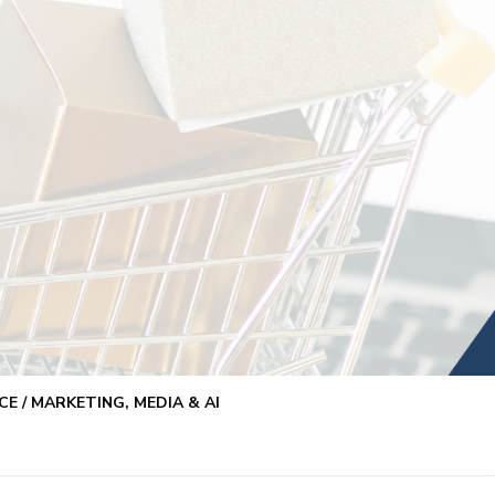
E / MARKETING, MEDIA & AI