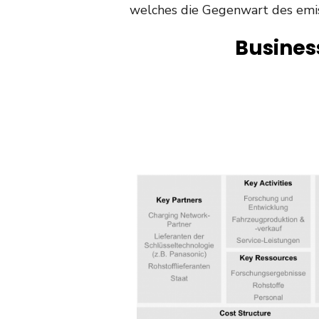
welches die Gegenwart des emis
Busines