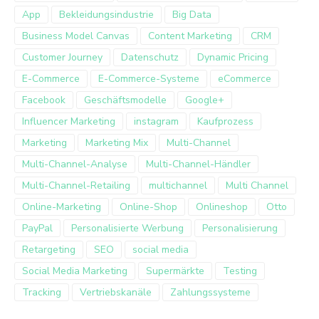
App
Bekleidungsindustrie
Big Data
Business Model Canvas
Content Marketing
CRM
Customer Journey
Datenschutz
Dynamic Pricing
E-Commerce
E-Commerce-Systeme
eCommerce
Facebook
Geschäftsmodelle
Google+
Influencer Marketing
instagram
Kaufprozess
Marketing
Marketing Mix
Multi-Channel
Multi-Channel-Analyse
Multi-Channel-Händler
Multi-Channel-Retailing
multichannel
Multi Channel
Online-Marketing
Online-Shop
Onlineshop
Otto
PayPal
Personalisierte Werbung
Personalisierung
Retargeting
SEO
social media
Social Media Marketing
Supermärkte
Testing
Tracking
Vertriebskanäle
Zahlungssysteme