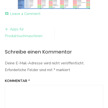
on
Leave a Comment
comment
Wettbewerb1
Beitrags-
Apps für
Navigation
Produktsuchmaschinen
Schreibe einen Kommentar
Deine E-Mail-Adresse wird nicht veröffentlicht.
Erforderliche Felder sind mit
*
markiert
KOMMENTAR
*