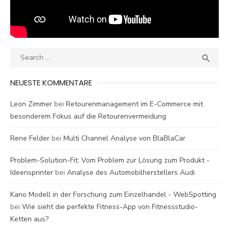
Search
SEA

for:
NEUESTE KOMMENTARE
Leon Zimmer
bei
Retourenmanagement im E-Commerce mit
besonderem Fokus auf die Retourenvermeidung
Rene Felder
bei
Multi Channel Analyse von BlaBlaCar
Problem-Solution-Fit: Vom Problem zur Lösung zum Produkt -
Ideensprinter
bei
Analyse des Automobilherstellers Audi
Kano Modell in der Forschung zum Einzelhandel - WebSpotting
bei
Wie sieht die perfekte Fitness-App von Fitnessstudio-
Ketten aus?