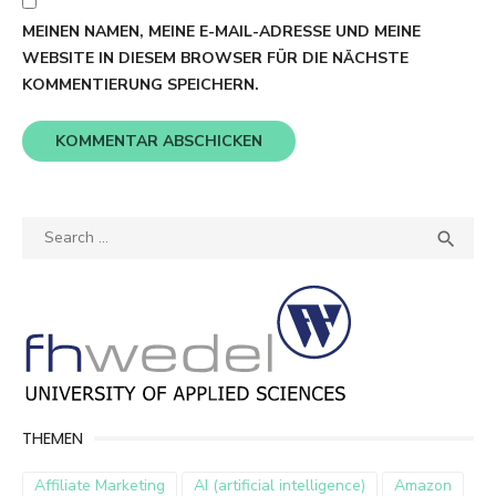
MEINEN NAMEN, MEINE E-MAIL-ADRESSE UND MEINE
WEBSITE IN DIESEM BROWSER FÜR DIE NÄCHSTE
KOMMENTIERUNG SPEICHERN.
Search
SEA

for:
THEMEN
Affiliate Marketing
AI (artificial intelligence)
Amazon