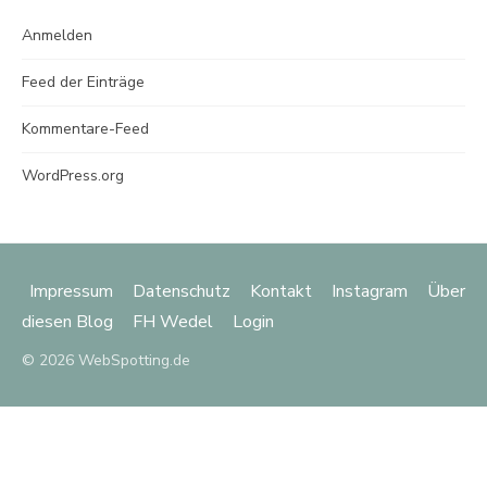
Anmelden
Feed der Einträge
Kommentare-Feed
WordPress.org
Impressum
Datenschutz
Kontakt
Instagram
Über
diesen Blog
FH Wedel
Login
© 2026 WebSpotting.de