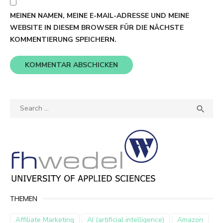
MEINEN NAMEN, MEINE E-MAIL-ADRESSE UND MEINE
WEBSITE IN DIESEM BROWSER FÜR DIE NÄCHSTE
KOMMENTIERUNG SPEICHERN.
Search
SEA

for:
THEMEN
Affiliate Marketing
AI (artificial intelligence)
Amazon