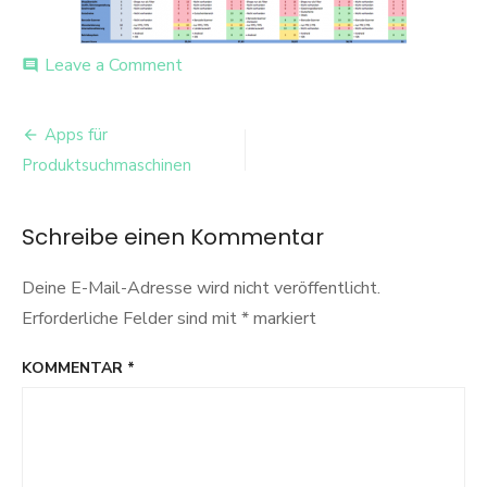
on
Leave a Comment
comment
Wettbewerb2
Beitrags-
Apps für
Navigation
Produktsuchmaschinen
Schreibe einen Kommentar
Deine E-Mail-Adresse wird nicht veröffentlicht.
Erforderliche Felder sind mit
*
markiert
KOMMENTAR
*