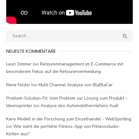
Search
SEA

for:
NEUESTE KOMMENTARE
Leon Zimmer
bei
Retourenmanagement im E-Commerce mit
besonderem Fokus auf die Retourenvermeidung
Rene Felder
bei
Multi Channel Analyse von BlaBlaCar
Problem-Solution-Fit: Vom Problem zur Lösung zum Produkt -
Ideensprinter
bei
Analyse des Automobilherstellers Audi
Kano Modell in der Forschung zum Einzelhandel - WebSpotting
bei
Wie sieht die perfekte Fitness-App von Fitnessstudio-
Ketten aus?