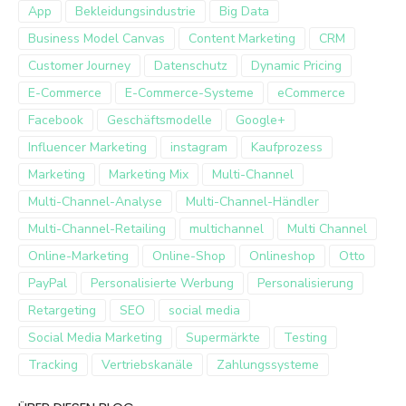
App
Bekleidungsindustrie
Big Data
Business Model Canvas
Content Marketing
CRM
Customer Journey
Datenschutz
Dynamic Pricing
E-Commerce
E-Commerce-Systeme
eCommerce
Facebook
Geschäftsmodelle
Google+
Influencer Marketing
instagram
Kaufprozess
Marketing
Marketing Mix
Multi-Channel
Multi-Channel-Analyse
Multi-Channel-Händler
Multi-Channel-Retailing
multichannel
Multi Channel
Online-Marketing
Online-Shop
Onlineshop
Otto
PayPal
Personalisierte Werbung
Personalisierung
Retargeting
SEO
social media
Social Media Marketing
Supermärkte
Testing
Tracking
Vertriebskanäle
Zahlungssysteme