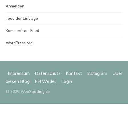
Anmelden
Feed der Einträge
Kommentare-Feed
WordPress.org
Impressum
Datenschutz
Kontakt
Instagram
Über
diesen Blog
FH Wedel
Login
© 2026 WebSpotting.de