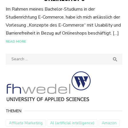
Im Rahmen meines Bachelor-Studiums in der
Studienrichtung E-Commerce, habe ich mich anlässlich der
Vorlesung „Konzepte des E-Commerce“ mit Usability und
Barrierefreiheit in Bezug auf Onlineshops beschäftigt. […]
READ MORE
Search
SEA

for:
THEMEN
Affiliate Marketing
AI (artificial intelligence)
Amazon