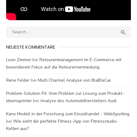
Search
SEA

for:
NEUESTE KOMMENTARE
Leon Zimmer
bei
Retourenmanagement im E-Commerce mit
besonderem Fokus auf die Retourenvermeidung
Rene Felder
bei
Multi Channel Analyse von BlaBlaCar
Problem-Solution-Fit: Vom Problem zur Lösung zum Produkt -
Ideensprinter
bei
Analyse des Automobilherstellers Audi
Kano Modell in der Forschung zum Einzelhandel - WebSpotting
bei
Wie sieht die perfekte Fitness-App von Fitnessstudio-
Ketten aus?