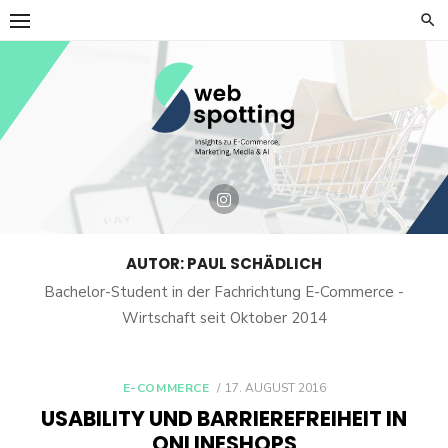
Skip
to
content
AUTOR:
PAUL SCHÄDLICH
Bachelor-Student in der Fachrichtung E-Commerce -
Wirtschaft seit Oktober 2014
POSTED
E-COMMERCE
17. AUGUST 2016
ON
USABILITY UND BARRIEREFREIHEIT IN
ONLINESHOPS