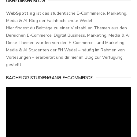
ÜBER DIESEN BLOG
WebSpotting
ist das studentische E-Commmerce, Marketing,
Media & AI-Blog der Fachhochschule Wedel.
Hier findest du Beiträge zu einer Vielzahl an Themen aus den
Bereichen E-Commerce, Digital Business, Marketing, Media & AI.
Diese Themen wurden von den E-Commerce- und Marketing,
Media & AI Studenten der FH Wedel – häufig im Rahmen von
Vorlesungen – erarbeitet und dir hier im Blog zur Verfügung
gestellt.
BACHELOR STUDIENGANG E-COMMERCE