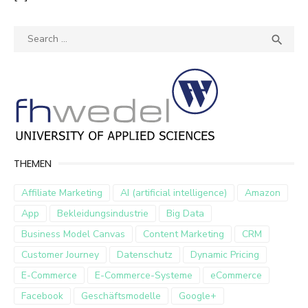
Search
SEA

for:
THEMEN
Affiliate Marketing
AI (artificial intelligence)
Amazon
App
Bekleidungsindustrie
Big Data
Business Model Canvas
Content Marketing
CRM
Customer Journey
Datenschutz
Dynamic Pricing
E-Commerce
E-Commerce-Systeme
eCommerce
Facebook
Geschäftsmodelle
Google+