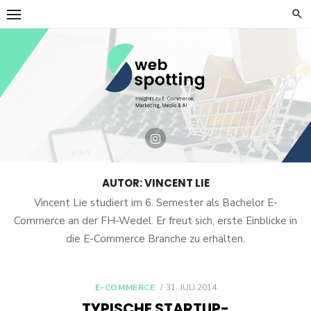
Skip
to
content
AUTOR:
VINCENT LIE
Vincent Lie studiert im 6. Semester als Bachelor E-
Commerce an der FH-Wedel. Er freut sich, erste Einblicke in
die E-Commerce Branche zu erhalten.
POSTED
E-COMMERCE
31. JULI 2014
ON
TYPISCHE STARTUP-