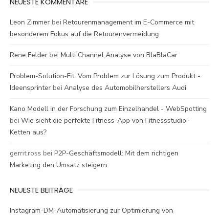
NEUESTE KOMMENTARE
Leon Zimmer
bei
Retourenmanagement im E-Commerce mit
besonderem Fokus auf die Retourenvermeidung
Rene Felder
bei
Multi Channel Analyse von BlaBlaCar
Problem-Solution-Fit: Vom Problem zur Lösung zum Produkt -
Ideensprinter
bei
Analyse des Automobilherstellers Audi
Kano Modell in der Forschung zum Einzelhandel - WebSpotting
bei
Wie sieht die perfekte Fitness-App von Fitnessstudio-
Ketten aus?
gerrit.ross
bei
P2P-Geschäftsmodell: Mit dem richtigen
Marketing den Umsatz steigern
NEUESTE BEITRÄGE
Instagram-DM-Automatisierung zur Optimierung von