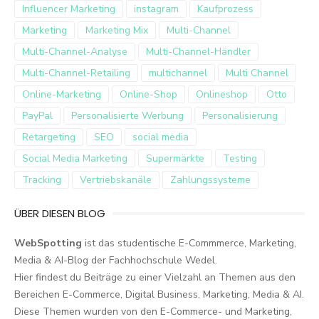
Influencer Marketing
instagram
Kaufprozess
Marketing
Marketing Mix
Multi-Channel
Multi-Channel-Analyse
Multi-Channel-Händler
Multi-Channel-Retailing
multichannel
Multi Channel
Online-Marketing
Online-Shop
Onlineshop
Otto
PayPal
Personalisierte Werbung
Personalisierung
Retargeting
SEO
social media
Social Media Marketing
Supermärkte
Testing
Tracking
Vertriebskanäle
Zahlungssysteme
ÜBER DIESEN BLOG
WebSpotting
ist das studentische E-Commmerce, Marketing,
Media & AI-Blog der Fachhochschule Wedel.
Hier findest du Beiträge zu einer Vielzahl an Themen aus den
Bereichen E-Commerce, Digital Business, Marketing, Media & AI.
Diese Themen wurden von den E-Commerce- und Marketing,