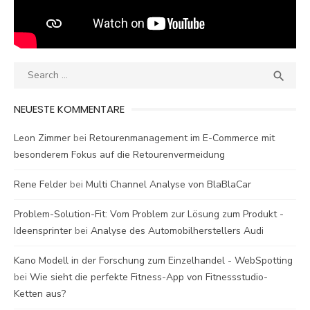
Search
SEA

for:
NEUESTE KOMMENTARE
Leon Zimmer
bei
Retourenmanagement im E-Commerce mit
besonderem Fokus auf die Retourenvermeidung
Rene Felder
bei
Multi Channel Analyse von BlaBlaCar
Problem-Solution-Fit: Vom Problem zur Lösung zum Produkt -
Ideensprinter
bei
Analyse des Automobilherstellers Audi
Kano Modell in der Forschung zum Einzelhandel - WebSpotting
bei
Wie sieht die perfekte Fitness-App von Fitnessstudio-
Ketten aus?