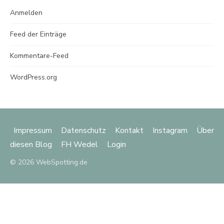
Anmelden
Feed der Einträge
Kommentare-Feed
WordPress.org
Impressum
Datenschutz
Kontakt
Instagram
Über
diesen Blog
FH Wedel
Login
© 2026 WebSpotting.de