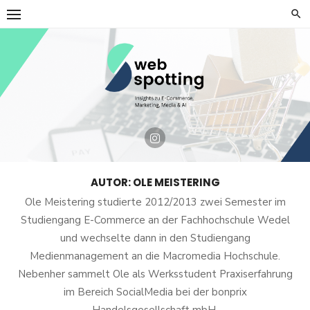
Skip
to
content
AUTOR:
OLE MEISTERING
Ole Meistering studierte 2012/2013 zwei Semester im
Studiengang E-Commerce an der Fachhochschule Wedel
und wechselte dann in den Studiengang
Medienmanagement an die Macromedia Hochschule.
Nebenher sammelt Ole als Werksstudent Praxiserfahrung
im Bereich SocialMedia bei der bonprix