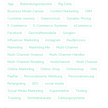
App
Bekleidungsindustrie
Big Data
Business Model Canvas
Content Marketing
CRM
Customer Journey
Datenschutz
Dynamic Pricing
E-Commerce
E-Commerce-Systeme
eCommerce
Facebook
Geschäftsmodelle
Google+
Influencer Marketing
instagram
Kaufprozess
Marketing
Marketing Mix
Multi-Channel
Multi-Channel-Analyse
Multi-Channel-Händler
Multi-Channel-Retailing
multichannel
Multi Channel
Online-Marketing
Online-Shop
Onlineshop
Otto
PayPal
Personalisierte Werbung
Personalisierung
Retargeting
SEO
social media
Social Media Marketing
Supermärkte
Testing
Tracking
Vertriebskanäle
Zahlungssysteme