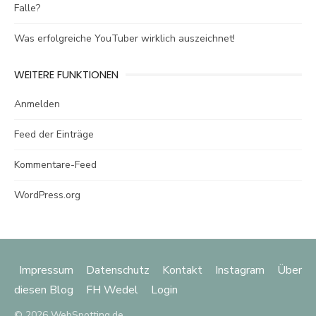
Falle?
Was erfolgreiche YouTuber wirklich auszeichnet!
WEITERE FUNKTIONEN
Anmelden
Feed der Einträge
Kommentare-Feed
WordPress.org
Impressum
Datenschutz
Kontakt
Instagram
Über
diesen Blog
FH Wedel
Login
© 2026 WebSpotting.de