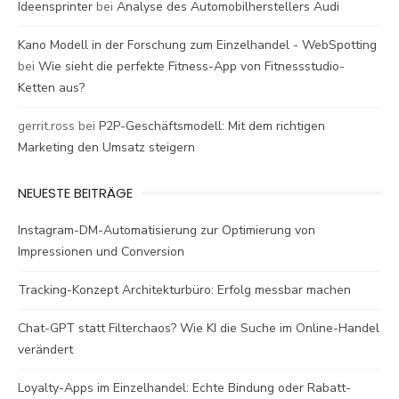
Ideensprinter
bei
Analyse des Automobilherstellers Audi
Kano Modell in der Forschung zum Einzelhandel - WebSpotting
bei
Wie sieht die perfekte Fitness-App von Fitnessstudio-
Ketten aus?
gerrit.ross
bei
P2P-Geschäftsmodell: Mit dem richtigen
Marketing den Umsatz steigern
NEUESTE BEITRÄGE
Instagram-DM-Automatisierung zur Optimierung von
Impressionen und Conversion
Tracking-Konzept Architekturbüro: Erfolg messbar machen
Chat-GPT statt Filterchaos? Wie KI die Suche im Online-Handel
verändert
Loyalty-Apps im Einzelhandel: Echte Bindung oder Rabatt-