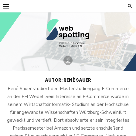
Skip
to
content
AUTOR:
RENÉ SAUER
René Sauer studiert den Masterstudiengang E-Commerce
an der FH Wedel. Sein Interesse an E-Commerce wurde in
seinem Wirtschaftsinformatik- Studium an der Hochschule
für angewandte Wissenschaften Würzburg-Schweinfurt
geweckt und vertieft. Dort absolvierte er sein integriertes
Praxissemester bei Amazon und setzte anschließend