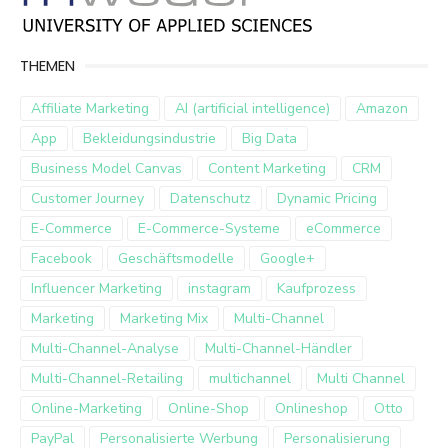
THEMEN
Affiliate Marketing
AI (artificial intelligence)
Amazon
App
Bekleidungsindustrie
Big Data
Business Model Canvas
Content Marketing
CRM
Customer Journey
Datenschutz
Dynamic Pricing
E-Commerce
E-Commerce-Systeme
eCommerce
Facebook
Geschäftsmodelle
Google+
Influencer Marketing
instagram
Kaufprozess
Marketing
Marketing Mix
Multi-Channel
Multi-Channel-Analyse
Multi-Channel-Händler
Multi-Channel-Retailing
multichannel
Multi Channel
Online-Marketing
Online-Shop
Onlineshop
Otto
PayPal
Personalisierte Werbung
Personalisierung