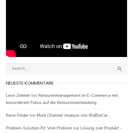
Search
SEA

for:
NEUESTE KOMMENTARE
Leon Zimmer
bei
Retourenmanagement im E-Commerce mit
besonderem Fokus auf die Retourenvermeidung
Rene Felder
bei
Multi Channel Analyse von BlaBlaCar
Problem-Solution-Fit: Vom Problem zur Lösung zum Produkt -