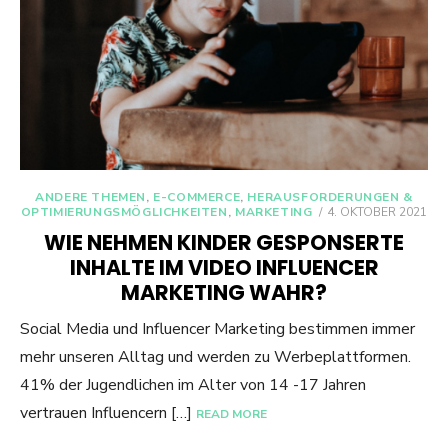
ANDERE THEMEN
,
E-COMMERCE
,
HERAUSFORDERUNGEN &
POSTED
OPTIMIERUNGSMÖGLICHKEITEN
,
MARKETING
4. OKTOBER 2021
ON
WIE NEHMEN KINDER GESPONSERTE
INHALTE IM VIDEO INFLUENCER
MARKETING WAHR?
Social Media und Influencer Marketing bestimmen immer
mehr unseren Alltag und werden zu Werbeplattformen.
41% der Jugendlichen im Alter von 14 -17 Jahren
vertrauen Influencern […]
READ MORE