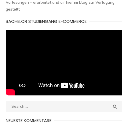
Vorlesungen – erarbeitet und dir hier im Blog zur Verfügung
gestellt.
BACHELOR STUDIENGANG E-COMMERCE
Search
SEA

for:
NEUESTE KOMMENTARE