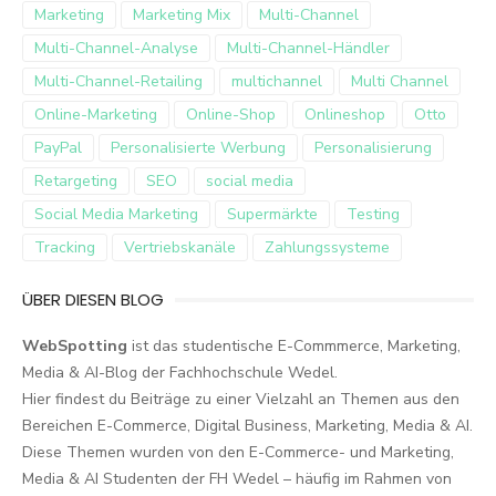
Marketing
Marketing Mix
Multi-Channel
Multi-Channel-Analyse
Multi-Channel-Händler
Multi-Channel-Retailing
multichannel
Multi Channel
Online-Marketing
Online-Shop
Onlineshop
Otto
PayPal
Personalisierte Werbung
Personalisierung
Retargeting
SEO
social media
Social Media Marketing
Supermärkte
Testing
Tracking
Vertriebskanäle
Zahlungssysteme
ÜBER DIESEN BLOG
WebSpotting
ist das studentische E-Commmerce, Marketing,
Media & AI-Blog der Fachhochschule Wedel.
Hier findest du Beiträge zu einer Vielzahl an Themen aus den
Bereichen E-Commerce, Digital Business, Marketing, Media & AI.
Diese Themen wurden von den E-Commerce- und Marketing,
Media & AI Studenten der FH Wedel – häufig im Rahmen von