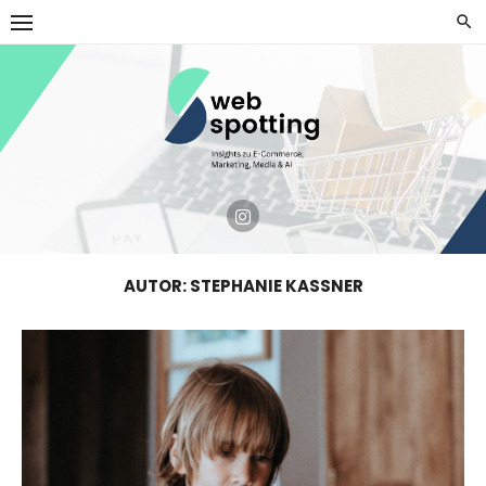
Skip
to
content
AUTOR:
STEPHANIE KASSNER