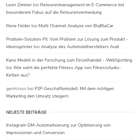
Leon Zimmer
bei
Retourenmanagement im E-Commerce mit
besonderem Fokus auf die Retourenvermeidung
Rene Felder
bei
Multi Channel Analyse von BlaBlaCar
Problem-Solution-Fit: Vom Problem zur Lösung zum Produkt -
Ideensprinter
bei
Analyse des Automobilherstellers Audi
Kano Modell in der Forschung zum Einzelhandel - WebSpotting
bei
Wie sieht die perfekte Fitness-App von Fitnessstudio-
Ketten aus?
gerrit.ross
bei
P2P-Geschäftsmodell: Mit dem richtigen
Marketing den Umsatz steigern
NEUESTE BEITRÄGE
Instagram-DM-Automatisierung zur Optimierung von
Impressionen und Conversion