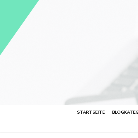
Skip
to
content
STARTSEITE
BLOGKATEG