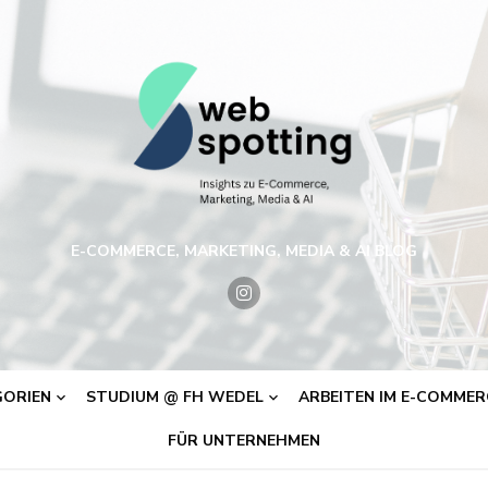
E-COMMERCE, MARKETING, MEDIA & AI BLOG
ORIEN
STUDIUM @ FH WEDEL
ARBEITEN IM E-COMMERC
FÜR UNTERNEHMEN