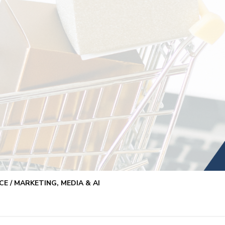
E / MARKETING, MEDIA & AI