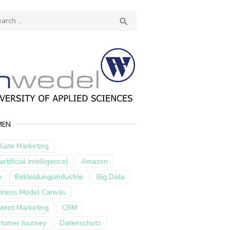
ch
SEARCH

MEN
iliate Marketing
artificial intelligence)
Amazon
p
Bekleidungsindustrie
Big Data
iness Model Canvas
tent Marketing
CRM
tomer Journey
Datenschutz