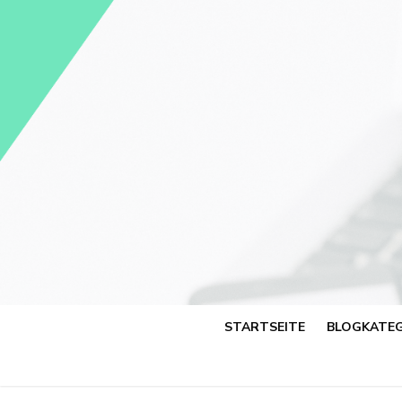
Skip
to
content
STARTSEITE
BLOGKATEG