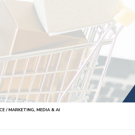
E / MARKETING, MEDIA & AI