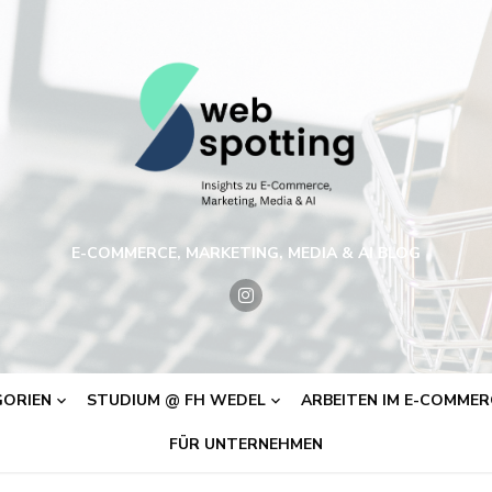
E-COMMERCE, MARKETING, MEDIA & AI BLOG
ORIEN
STUDIUM @ FH WEDEL
ARBEITEN IM E-COMMERC
FÜR UNTERNEHMEN