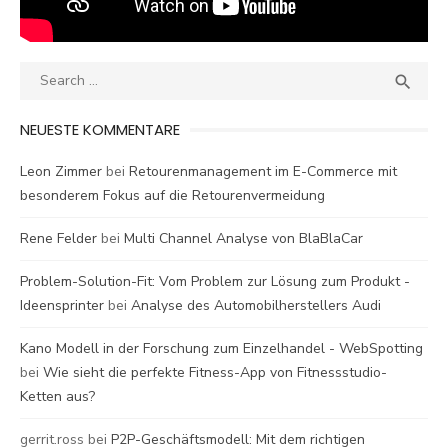
Search
SEA

for:
NEUESTE KOMMENTARE
Leon Zimmer
bei
Retourenmanagement im E-Commerce mit
besonderem Fokus auf die Retourenvermeidung
Rene Felder
bei
Multi Channel Analyse von BlaBlaCar
Problem-Solution-Fit: Vom Problem zur Lösung zum Produkt -
Ideensprinter
bei
Analyse des Automobilherstellers Audi
Kano Modell in der Forschung zum Einzelhandel - WebSpotting
bei
Wie sieht die perfekte Fitness-App von Fitnessstudio-
Ketten aus?
gerrit.ross
bei
P2P-Geschäftsmodell: Mit dem richtigen