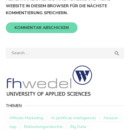
WEBSITE IN DIESEM BROWSER FÜR DIE NÄCHSTE
KOMMENTIERUNG SPEICHERN.
Search
SEA

for:
THEMEN
Affiliate Marketing
AI (artificial intelligence)
Amazon
App
Bekleidungsindustrie
Big Data