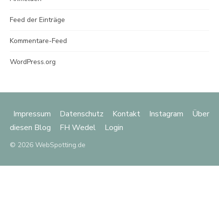
Feed der Einträge
Kommentare-Feed
WordPress.org
Impressum
Datenschutz
Kontakt
Instagram
Über
diesen Blog
FH Wedel
Login
© 2026 WebSpotting.de