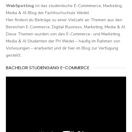
WebSpotting
ist das studentische E-Commmerce, Marketing,
Media & AI-Blog der Fachhochschule Wedel.
Hier findest du Beiträge zu einer Vielzahl an Themen aus den
Bereichen E-Commerce, Digital Business, Marketing, Media & AI.
Diese Themen wurden von den E-Commerce- und Marketing,
Media & AI Studenten der FH Wedel – häufig im Rahmen von
Vorlesungen – erarbeitet und dir hier im Blog zur Verfügung
gestellt.
BACHELOR STUDIENGANG E-COMMERCE