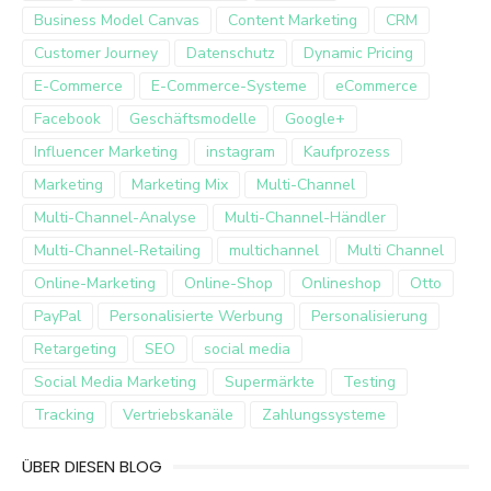
Business Model Canvas
Content Marketing
CRM
Customer Journey
Datenschutz
Dynamic Pricing
E-Commerce
E-Commerce-Systeme
eCommerce
Facebook
Geschäftsmodelle
Google+
Influencer Marketing
instagram
Kaufprozess
Marketing
Marketing Mix
Multi-Channel
Multi-Channel-Analyse
Multi-Channel-Händler
Multi-Channel-Retailing
multichannel
Multi Channel
Online-Marketing
Online-Shop
Onlineshop
Otto
PayPal
Personalisierte Werbung
Personalisierung
Retargeting
SEO
social media
Social Media Marketing
Supermärkte
Testing
Tracking
Vertriebskanäle
Zahlungssysteme
ÜBER DIESEN BLOG