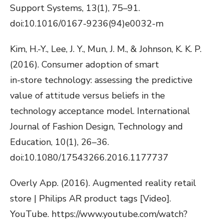
Support Systems, 13(1), 75–91.
doi:10.1016/0167-9236(94)e0032-m
Kim, H.-Y., Lee, J. Y., Mun, J. M., & Johnson, K. K. P.
(2016). Consumer adoption of smart
in-store technology: assessing the predictive
value of attitude versus beliefs in the
technology acceptance model. International
Journal of Fashion Design, Technology and
Education, 10(1), 26–36.
doi:10.1080/17543266.2016.1177737
Overly App. (2016). Augmented reality retail
store | Philips AR product tags [Video].
YouTube. https://www.youtube.com/watch?