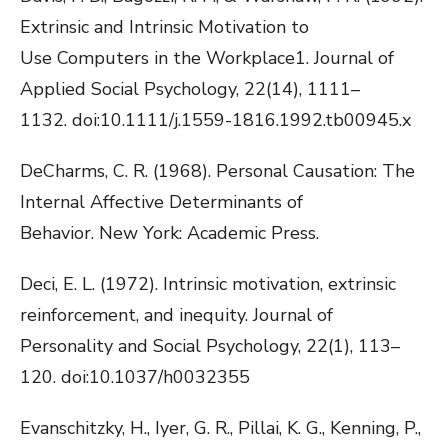
Extrinsic and Intrinsic Motivation to
Use Computers in the Workplace1. Journal of
Applied Social Psychology, 22(14), 1111–
1132. doi:10.1111/j.1559-1816.1992.tb00945.x
DeCharms, C. R. (1968). Personal Causation: The
Internal Affective Determinants of
Behavior. New York: Academic Press.
Deci, E. L. (1972). Intrinsic motivation, extrinsic
reinforcement, and inequity. Journal of
Personality and Social Psychology, 22(1), 113–
120. doi:10.1037/h0032355
Evanschitzky, H., Iyer, G. R., Pillai, K. G., Kenning, P.,