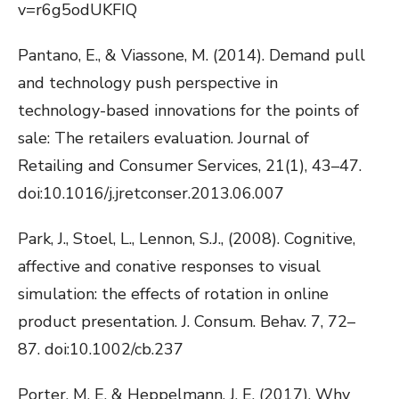
v=r6g5odUKFIQ
Pantano, E., & Viassone, M. (2014). Demand pull
and technology push perspective in
technology-based innovations for the points of
sale: The retailers evaluation. Journal of
Retailing and Consumer Services, 21(1), 43–47.
doi:10.1016/j.jretconser.2013.06.007
Park, J., Stoel, L., Lennon, S.J., (2008). Cognitive,
affective and conative responses to visual
simulation: the effects of rotation in online
product presentation. J. Consum. Behav. 7, 72–
87. doi:10.1002/cb.237
Porter, M. E. & Heppelmann, J. E. (2017). Why