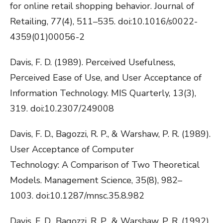
for online retail shopping behavior. Journal of
Retailing, 77(4), 511–535. doi:10.1016/s0022-
4359(01)00056-2
Davis, F. D. (1989). Perceived Usefulness,
Perceived Ease of Use, and User Acceptance of
Information Technology. MIS Quarterly, 13(3),
319. doi:10.2307/249008
Davis, F. D., Bagozzi, R. P., & Warshaw, P. R. (1989).
User Acceptance of Computer
Technology: A Comparison of Two Theoretical
Models. Management Science, 35(8), 982–
1003. doi:10.1287/mnsc.35.8.982
Davis, F. D., Bagozzi, R. P., & Warshaw, P. R. (1992).