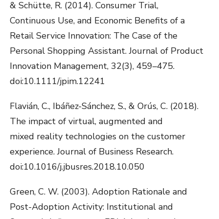
& Schütte, R. (2014). Consumer Trial,
Continuous Use, and Economic Benefits of a
Retail Service Innovation: The Case of the
Personal Shopping Assistant. Journal of Product
Innovation Management, 32(3), 459–475.
doi:10.1111/jpim.12241
Flavián, C., Ibáñez-Sánchez, S., & Orús, C. (2018).
The impact of virtual, augmented and
mixed reality technologies on the customer
experience. Journal of Business Research.
doi:10.1016/j.jbusres.2018.10.050
Green, C. W. (2003). Adoption Rationale and
Post-Adoption Activity: Institutional and