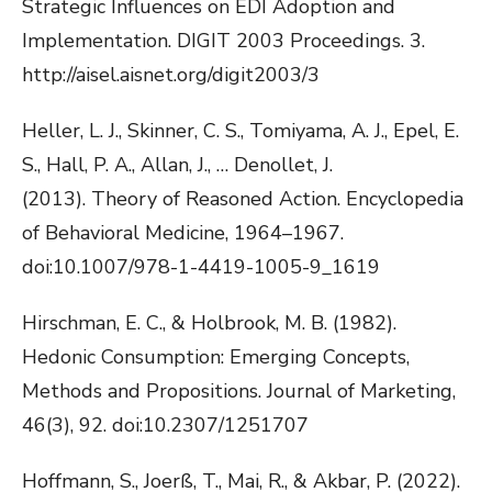
Strategic Influences on EDI Adoption and
Implementation. DIGIT 2003 Proceedings. 3.
http://aisel.aisnet.org/digit2003/3
Heller, L. J., Skinner, C. S., Tomiyama, A. J., Epel, E.
S., Hall, P. A., Allan, J., … Denollet, J.
(2013). Theory of Reasoned Action. Encyclopedia
of Behavioral Medicine, 1964–1967.
doi:10.1007/978-1-4419-1005-9_1619
Hirschman, E. C., & Holbrook, M. B. (1982).
Hedonic Consumption: Emerging Concepts,
Methods and Propositions. Journal of Marketing,
46(3), 92. doi:10.2307/1251707
Hoffmann, S., Joerß, T., Mai, R., & Akbar, P. (2022).