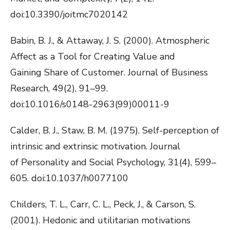
doi:10.3390/joitmc7020142
Babin, B. J., & Attaway, J. S. (2000). Atmospheric
Affect as a Tool for Creating Value and
Gaining Share of Customer. Journal of Business
Research, 49(2), 91–99.
doi:10.1016/s0148-2963(99)00011-9
Calder, B. J., Staw, B. M. (1975). Self-perception of
intrinsic and extrinsic motivation. Journal
of Personality and Social Psychology, 31(4), 599–
605. doi:10.1037/h0077100
Childers, T. L., Carr, C. L., Peck, J., & Carson, S.
(2001). Hedonic and utilitarian motivations