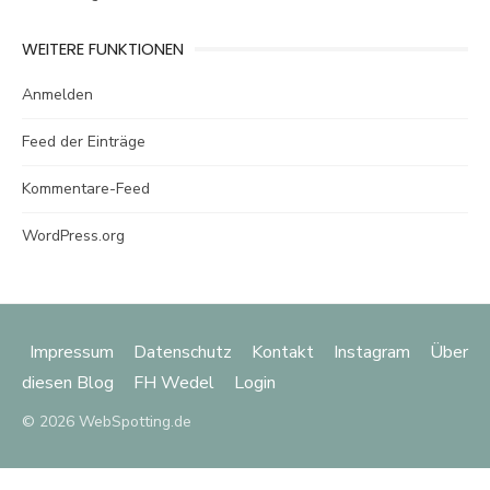
WEITERE FUNKTIONEN
Anmelden
Feed der Einträge
Kommentare-Feed
WordPress.org
Impressum
Datenschutz
Kontakt
Instagram
Über
diesen Blog
FH Wedel
Login
© 2026 WebSpotting.de