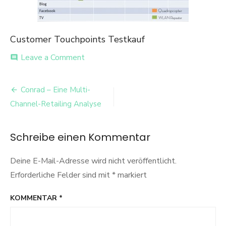
Customer Touchpoints Testkauf
on
Leave a Comment
comment
CustomerTouchpoints
Beitrags-
Conrad – Eine Multi-
Navigation
Channel-Retailing Analyse
Schreibe einen Kommentar
Deine E-Mail-Adresse wird nicht veröffentlicht.
Erforderliche Felder sind mit
*
markiert
KOMMENTAR
*