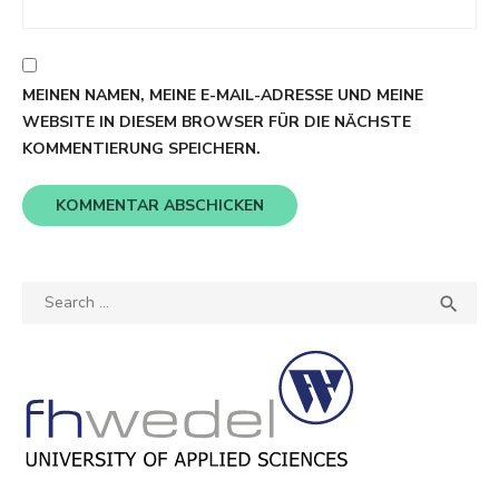
MEINEN NAMEN, MEINE E-MAIL-ADRESSE UND MEINE
WEBSITE IN DIESEM BROWSER FÜR DIE NÄCHSTE
KOMMENTIERUNG SPEICHERN.
Search
SEA

for: