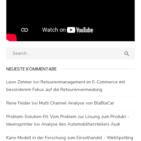
Search
SEA

for:
NEUESTE KOMMENTARE
Leon Zimmer
bei
Retourenmanagement im E-Commerce mit
besonderem Fokus auf die Retourenvermeidung
Rene Felder
bei
Multi Channel Analyse von BlaBlaCar
Problem-Solution-Fit: Vom Problem zur Lösung zum Produkt -
Ideensprinter
bei
Analyse des Automobilherstellers Audi
Kano Modell in der Forschung zum Einzelhandel - WebSpotting