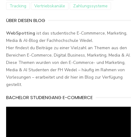
Tracking
Vertriebskanäle
Zahlungssysteme
ÜBER DIESEN BLOG
WebSpotting
ist das studentische E-Commmerce, Marketing,
Media & AI-Blog der Fachhochschule Wedel.
Hier findest du Beiträge zu einer Vielzahl an Themen aus den
Bereichen E-Commerce, Digital Business, Marketing, Media & AI.
Diese Themen wurden von den E-Commerce- und Marketing,
Media & AI Studenten der FH Wedel – häufig im Rahmen von
Vorlesungen – erarbeitet und dir hier im Blog zur Verfügung
gestellt.
BACHELOR STUDIENGANG E-COMMERCE