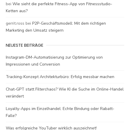
bei
Wie sieht die perfekte Fitness-App von Fitnessstudio-
Ketten aus?
gerrit.ross
bei
P2P-Geschäftsmodell: Mit dem richtigen
Marketing den Umsatz steigern
NEUESTE BEITRÄGE
Instagram-DM-Automatisierung zur Optimierung von
Impressionen und Conversion
Tracking-Konzept Architekturbüro: Erfolg messbar machen
Chat-GPT statt Filterchaos? Wie KI die Suche im Online-Handel
verändert
Loyalty-Apps im Einzelhandel: Echte Bindung oder Rabatt-
Falle?
Was erfolgreiche YouTuber wirklich auszeichnet!