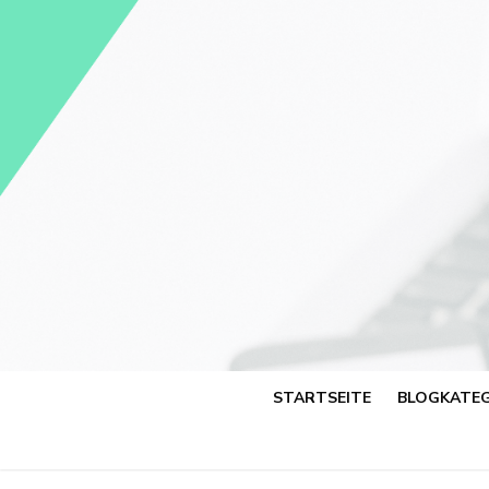
Skip
to
content
STARTSEITE
BLOGKATEG