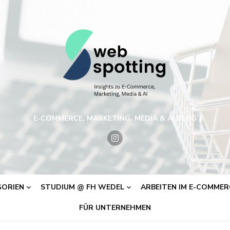
E-COMMERCE, MARKETING, MEDIA & AI BLOG
ORIEN
STUDIUM @ FH WEDEL
ARBEITEN IM E-COMMERC
FÜR UNTERNEHMEN