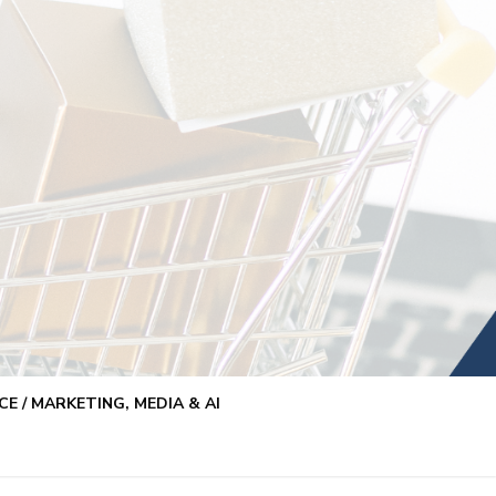
E / MARKETING, MEDIA & AI