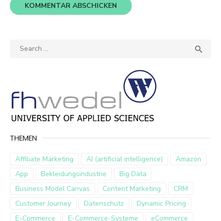
Search
SEA

for:
THEMEN
Affiliate Marketing
AI (artificial intelligence)
Amazon
App
Bekleidungsindustrie
Big Data
Business Model Canvas
Content Marketing
CRM
Customer Journey
Datenschutz
Dynamic Pricing
E-Commerce
E-Commerce-Systeme
eCommerce