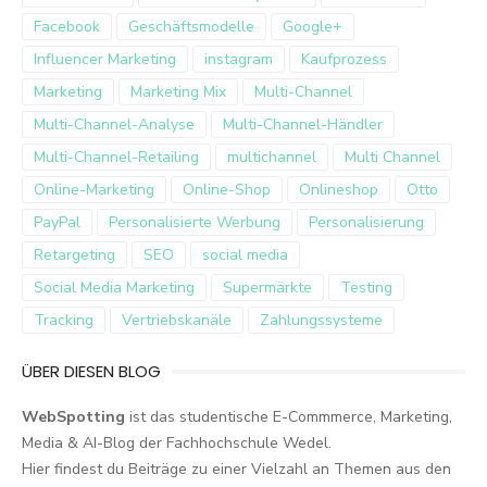
Facebook
Geschäftsmodelle
Google+
Influencer Marketing
instagram
Kaufprozess
Marketing
Marketing Mix
Multi-Channel
Multi-Channel-Analyse
Multi-Channel-Händler
Multi-Channel-Retailing
multichannel
Multi Channel
Online-Marketing
Online-Shop
Onlineshop
Otto
PayPal
Personalisierte Werbung
Personalisierung
Retargeting
SEO
social media
Social Media Marketing
Supermärkte
Testing
Tracking
Vertriebskanäle
Zahlungssysteme
ÜBER DIESEN BLOG
WebSpotting
ist das studentische E-Commmerce, Marketing,
Media & AI-Blog der Fachhochschule Wedel.
Hier findest du Beiträge zu einer Vielzahl an Themen aus den