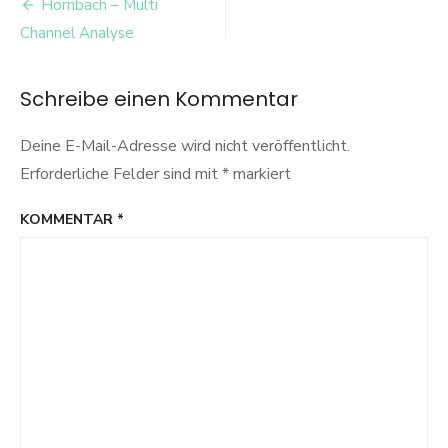
Beitrags-
Hornbach – Multi
Navigation
Channel Analyse
Schreibe einen Kommentar
Deine E-Mail-Adresse wird nicht veröffentlicht.
Erforderliche Felder sind mit
*
markiert
KOMMENTAR
*