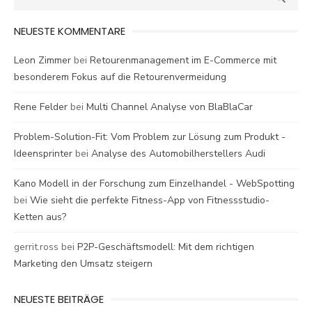
for:
NEUESTE KOMMENTARE
Leon Zimmer
bei
Retourenmanagement im E-Commerce mit
besonderem Fokus auf die Retourenvermeidung
Rene Felder
bei
Multi Channel Analyse von BlaBlaCar
Problem-Solution-Fit: Vom Problem zur Lösung zum Produkt -
Ideensprinter
bei
Analyse des Automobilherstellers Audi
Kano Modell in der Forschung zum Einzelhandel - WebSpotting
bei
Wie sieht die perfekte Fitness-App von Fitnessstudio-
Ketten aus?
gerrit.ross
bei
P2P-Geschäftsmodell: Mit dem richtigen
Marketing den Umsatz steigern
NEUESTE BEITRÄGE