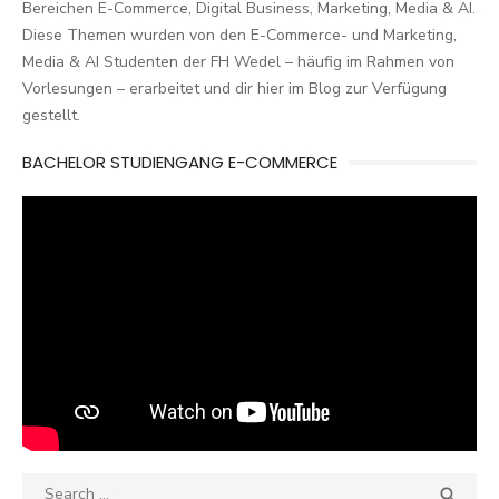
Bereichen E-Commerce, Digital Business, Marketing, Media & AI.
Diese Themen wurden von den E-Commerce- und Marketing,
Media & AI Studenten der FH Wedel – häufig im Rahmen von
Vorlesungen – erarbeitet und dir hier im Blog zur Verfügung
gestellt.
BACHELOR STUDIENGANG E-COMMERCE
Search
SEA
