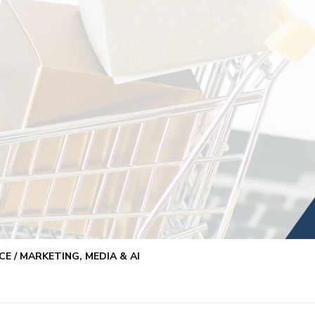
E / MARKETING, MEDIA & AI