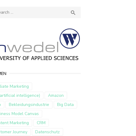
ch
SEARCH

MEN
iliate Marketing
artificial intelligence)
Amazon
p
Bekleidungsindustrie
Big Data
iness Model Canvas
tent Marketing
CRM
tomer Journey
Datenschutz