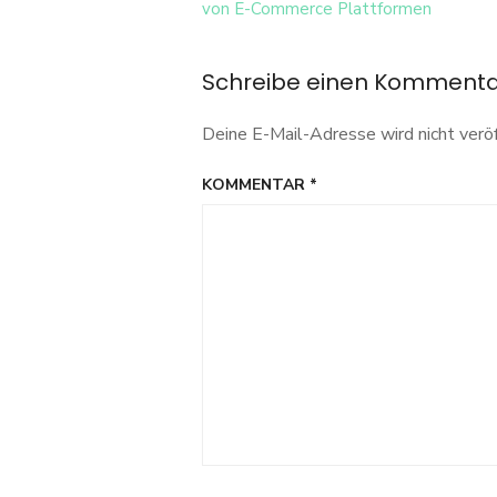
Navigation
von E-Commerce Plattformen
Schreibe einen Komment
Deine E-Mail-Adresse wird nicht veröf
KOMMENTAR
*