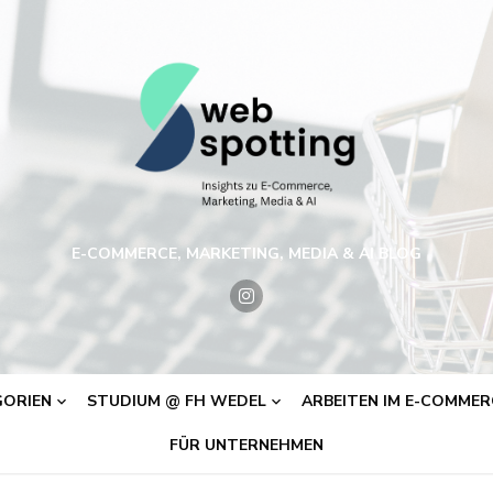
E-COMMERCE, MARKETING, MEDIA & AI BLOG
ORIEN
STUDIUM @ FH WEDEL
ARBEITEN IM E-COMMERC
FÜR UNTERNEHMEN