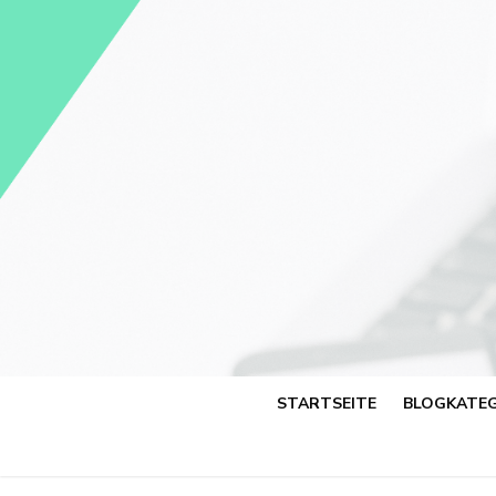
Skip
to
content
STARTSEITE
BLOGKATEG