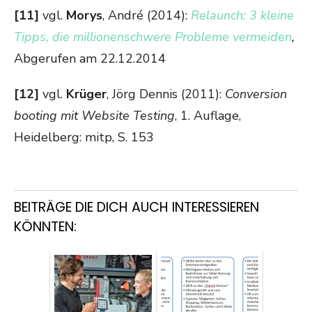
[11]
vgl.
Morys
, André (2014):
Relaunch: 3 kleine
Tipps, die millionenschwere Probleme vermeiden
,
Abgerufen am 22.12.2014
[12]
vgl.
Krüger
, Jörg Dennis (2011):
Conversion
booting mit Website Testing
, 1. Auflage,
Heidelberg: mitp, S. 153
BEITRÄGE DIE DICH AUCH INTERESSIEREN
KÖNNTEN: