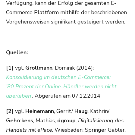
Verfügung, kann der Erfolg der gesamten E-
Commerce Plattform mithilfe der beschriebenen
Vorgehensweisen signifikant gesteigert werden.
Quellen:
[1]
vgl.
Grollmann
, Dominik (2014):
Konsolidierung im deutschen E-Commerce:
’80 Prozent der Online-Händler werden nicht
überleben‘
, Abgerufen am 07.12.2014
[2]
vgl.
Heinemann
, Gerrit/
Haug
, Kathrin/
Gehrckens
, Mathias,
dgroup
,
Digitalisierung des
Handels mit ePace
, Wiesbaden: Springer Gabler,