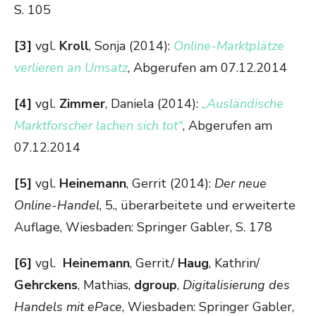
S. 105
[3]
vgl.
Kroll
, Sonja (2014):
Online-Marktplätze
verlieren an Umsatz
, Abgerufen am 07.12.2014
[4]
vgl.
Zimmer
, Daniela (2014):
„Ausländische
Marktforscher lachen sich tot“
, Abgerufen am
07.12.2014
[5]
vgl.
Heinemann
, Gerrit (2014):
Der neue
Online-Handel
, 5., überarbeitete und erweiterte
Auflage, Wiesbaden: Springer Gabler, S. 178
[6]
vgl.
Heinemann
, Gerrit/
Haug
, Kathrin/
Gehrckens
, Mathias,
dgroup
,
Digitalisierung des
Handels mit ePace
, Wiesbaden: Springer Gabler,