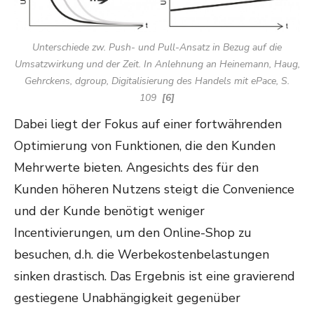
Unterschiede zw. Push- und Pull-Ansatz in Bezug auf die
Umsatzwirkung und der Zeit. In Anlehnung an Heinemann, Haug,
Gehrckens, dgroup, Digitalisierung des Handels mit ePace, S.
109
[6]
Dabei liegt der Fokus auf einer fortwährenden
Optimierung von Funktionen, die den Kunden
Mehrwerte bieten. Angesichts des für den
Kunden höheren Nutzens steigt die Convenience
und der Kunde benötigt weniger
Incentivierungen, um den Online-Shop zu
besuchen, d.h. die Werbekostenbelastungen
sinken drastisch. Das Ergebnis ist eine gravierend
gestiegene Unabhängigkeit gegenüber