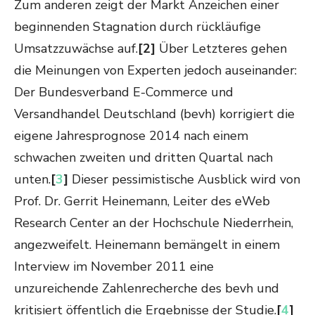
Zum anderen zeigt der Markt Anzeichen einer
beginnenden Stagnation durch rückläufige
Umsatzzuwächse auf.
[2]
Über Letzteres gehen
die Meinungen von Experten jedoch auseinander:
Der Bundesverband E-Commerce und
Versandhandel Deutschland (bevh) korrigiert die
eigene Jahresprognose 2014 nach einem
schwachen zweiten und dritten Quartal nach
unten.
[
3
]
Dieser pessimistische Ausblick wird von
Prof. Dr. Gerrit Heinemann, Leiter des eWeb
Research Center an der Hochschule Niederrhein,
angezweifelt. Heinemann bemängelt in einem
Interview im November 2011 eine
unzureichende Zahlenrecherche des bevh und
kritisiert öffentlich die Ergebnisse der Studie.
[
4
]