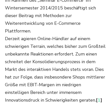
Im Rahmen des „Seminar E-Commerce“ im
Wintersemester 2014/2015 beschäftigt sich
dieser Beitrag mit Methoden zur
Weiterentwicklung von E-Commerce
Plattformen.
Derzeit agieren Online-Händler auf einem
schwierigen Terrain, welches bisher zum Großteil
unbekannte Reaktionen erfordert. Zum einen
schreitet der Konsolidierungsprozess in dem
Markt des interaktiven Handels stets voran. Dies
hat zur Folge, dass insbesondere Shops mittlerer
Größe mit EBIT-Margen im niedrigen
einstelligen Bereich unter immensem
Innovationsdruck in Schwierigkeiten geraten.
[
1
]