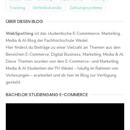
Tracking
Vertriebskanäle
Zahlungssysteme
ÜBER DIESEN BLOG
WebSpotting
ist das studentische E-Commmerce, Marketing,
Media & AI-Blog der Fachhochschule Wedel.
Hier findest du Beiträge zu einer Vielzahl an Themen aus den
Bereichen E-Commerce, Digital Business, Marketing, Media & AI.
Diese Themen wurden von den E-Commerce- und Marketing,
Media & AI Studenten der FH Wedel – häufig im Rahmen von
Vorlesungen – erarbeitet und dir hier im Blog zur Verfügung
gestellt.
BACHELOR STUDIENGANG E-COMMERCE