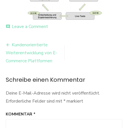
on
Leave a Comment
comment
Site_Engineering_Phase
Beitrags-
Kundenorientierte
Navigation
Weiterentwicklung von E-
Commerce Plattformen
Schreibe einen Kommentar
Deine E-Mail-Adresse wird nicht veröffentlicht.
Erforderliche Felder sind mit
*
markiert
KOMMENTAR
*