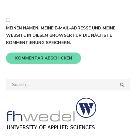
MEINEN NAMEN, MEINE E-MAIL-ADRESSE UND MEINE
WEBSITE IN DIESEM BROWSER FÜR DIE NÄCHSTE
KOMMENTIERUNG SPEICHERN.
Search
SEA

for: