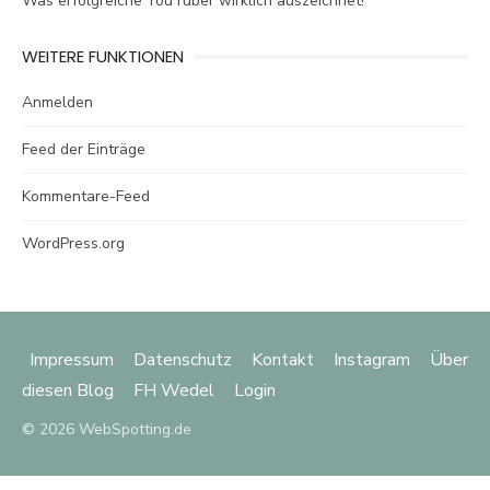
Was erfolgreiche YouTuber wirklich auszeichnet!
WEITERE FUNKTIONEN
Anmelden
Feed der Einträge
Kommentare-Feed
WordPress.org
Impressum
Datenschutz
Kontakt
Instagram
Über
diesen Blog
FH Wedel
Login
© 2026 WebSpotting.de