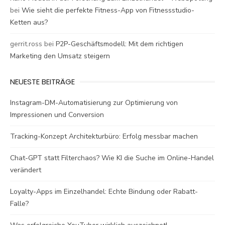
bei
Wie sieht die perfekte Fitness-App von Fitnessstudio-
Ketten aus?
gerrit.ross
bei
P2P-Geschäftsmodell: Mit dem richtigen
Marketing den Umsatz steigern
NEUESTE BEITRÄGE
Instagram-DM-Automatisierung zur Optimierung von
Impressionen und Conversion
Tracking-Konzept Architekturbüro: Erfolg messbar machen
Chat-GPT statt Filterchaos? Wie KI die Suche im Online-Handel
verändert
Loyalty-Apps im Einzelhandel: Echte Bindung oder Rabatt-
Falle?