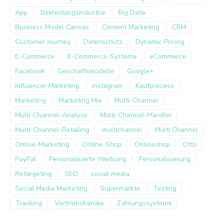
App
Bekleidungsindustrie
Big Data
Business Model Canvas
Content Marketing
CRM
Customer Journey
Datenschutz
Dynamic Pricing
E-Commerce
E-Commerce-Systeme
eCommerce
Facebook
Geschäftsmodelle
Google+
Influencer Marketing
instagram
Kaufprozess
Marketing
Marketing Mix
Multi-Channel
Multi-Channel-Analyse
Multi-Channel-Händler
Multi-Channel-Retailing
multichannel
Multi Channel
Online-Marketing
Online-Shop
Onlineshop
Otto
PayPal
Personalisierte Werbung
Personalisierung
Retargeting
SEO
social media
Social Media Marketing
Supermärkte
Testing
Tracking
Vertriebskanäle
Zahlungssysteme