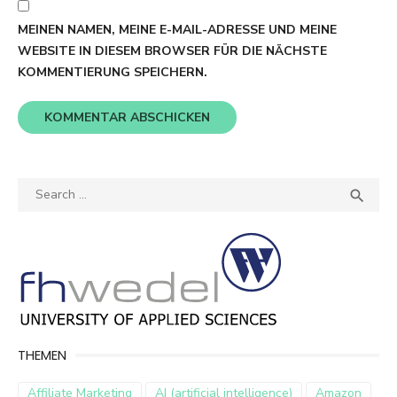
MEINEN NAMEN, MEINE E-MAIL-ADRESSE UND MEINE
WEBSITE IN DIESEM BROWSER FÜR DIE NÄCHSTE
KOMMENTIERUNG SPEICHERN.
Search
SEA

for:
THEMEN
Affiliate Marketing
AI (artificial intelligence)
Amazon