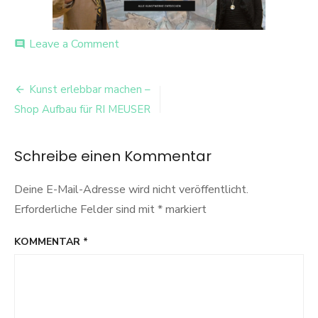
on
Leave a Comment
comment
image-
20
Beitrags-
Kunst erlebbar machen –
Navigation
Shop Aufbau für RI MEUSER
Schreibe einen Kommentar
Deine E-Mail-Adresse wird nicht veröffentlicht.
Erforderliche Felder sind mit
*
markiert
KOMMENTAR
*