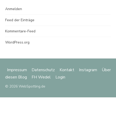
Anmelden
Feed der Einträge
Kommentare-Feed
WordPress.org
Impressum
Datenschutz
Kontakt
Instagram
Über
diesen Blog
FH Wedel
Login
© 2026 WebSpotting.de