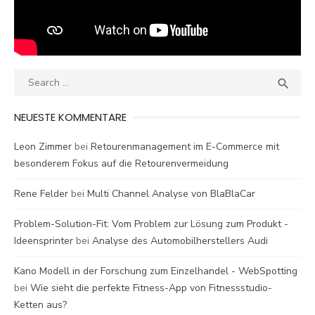
Search
SEA

for:
NEUESTE KOMMENTARE
Leon Zimmer
bei
Retourenmanagement im E-Commerce mit
besonderem Fokus auf die Retourenvermeidung
Rene Felder
bei
Multi Channel Analyse von BlaBlaCar
Problem-Solution-Fit: Vom Problem zur Lösung zum Produkt -
Ideensprinter
bei
Analyse des Automobilherstellers Audi
Kano Modell in der Forschung zum Einzelhandel - WebSpotting
bei
Wie sieht die perfekte Fitness-App von Fitnessstudio-
Ketten aus?