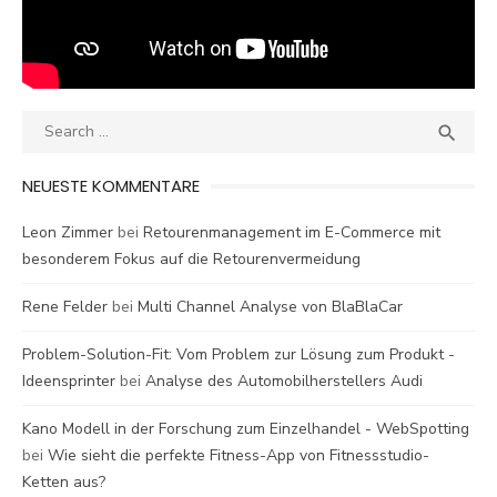
Search
SEA

for:
NEUESTE KOMMENTARE
Leon Zimmer
bei
Retourenmanagement im E-Commerce mit
besonderem Fokus auf die Retourenvermeidung
Rene Felder
bei
Multi Channel Analyse von BlaBlaCar
Problem-Solution-Fit: Vom Problem zur Lösung zum Produkt -
Ideensprinter
bei
Analyse des Automobilherstellers Audi
Kano Modell in der Forschung zum Einzelhandel - WebSpotting
bei
Wie sieht die perfekte Fitness-App von Fitnessstudio-
Ketten aus?