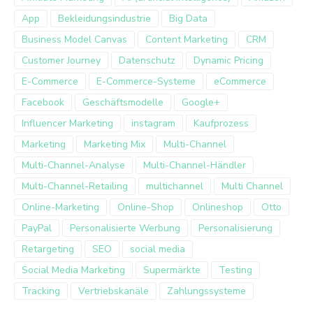
App
Bekleidungsindustrie
Big Data
Business Model Canvas
Content Marketing
CRM
Customer Journey
Datenschutz
Dynamic Pricing
E-Commerce
E-Commerce-Systeme
eCommerce
Facebook
Geschäftsmodelle
Google+
Influencer Marketing
instagram
Kaufprozess
Marketing
Marketing Mix
Multi-Channel
Multi-Channel-Analyse
Multi-Channel-Händler
Multi-Channel-Retailing
multichannel
Multi Channel
Online-Marketing
Online-Shop
Onlineshop
Otto
PayPal
Personalisierte Werbung
Personalisierung
Retargeting
SEO
social media
Social Media Marketing
Supermärkte
Testing
Tracking
Vertriebskanäle
Zahlungssysteme