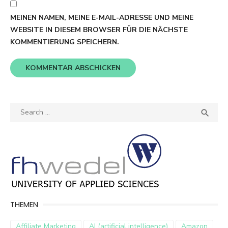
MEINEN NAMEN, MEINE E-MAIL-ADRESSE UND MEINE
WEBSITE IN DIESEM BROWSER FÜR DIE NÄCHSTE
KOMMENTIERUNG SPEICHERN.
Search
SEA

for:
THEMEN
Affiliate Marketing
AI (artificial intelligence)
Amazon