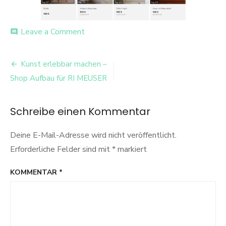
on
Leave a Comment
comment
image-
24
Beitrags-
Kunst erlebbar machen –
Navigation
Shop Aufbau für RI MEUSER
Schreibe einen Kommentar
Deine E-Mail-Adresse wird nicht veröffentlicht.
Erforderliche Felder sind mit
*
markiert
KOMMENTAR
*