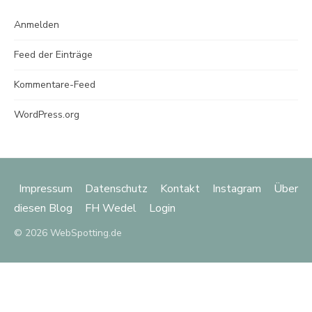
Anmelden
Feed der Einträge
Kommentare-Feed
WordPress.org
Impressum
Datenschutz
Kontakt
Instagram
Über
diesen Blog
FH Wedel
Login
© 2026 WebSpotting.de