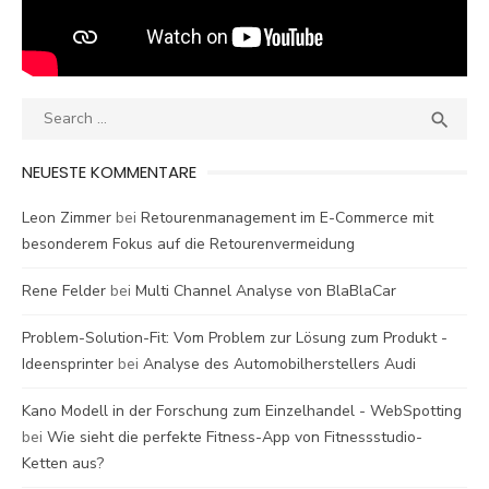
Search
SEA

for:
NEUESTE KOMMENTARE
Leon Zimmer
bei
Retourenmanagement im E-Commerce mit
besonderem Fokus auf die Retourenvermeidung
Rene Felder
bei
Multi Channel Analyse von BlaBlaCar
Problem-Solution-Fit: Vom Problem zur Lösung zum Produkt -
Ideensprinter
bei
Analyse des Automobilherstellers Audi
Kano Modell in der Forschung zum Einzelhandel - WebSpotting
bei
Wie sieht die perfekte Fitness-App von Fitnessstudio-
Ketten aus?