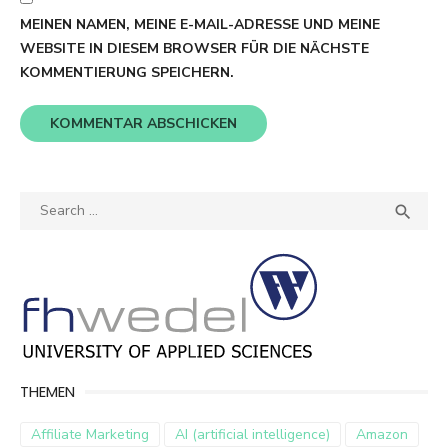
MEINEN NAMEN, MEINE E-MAIL-ADRESSE UND MEINE
WEBSITE IN DIESEM BROWSER FÜR DIE NÄCHSTE
KOMMENTIERUNG SPEICHERN.
Search
SEA

for:
THEMEN
Affiliate Marketing
AI (artificial intelligence)
Amazon