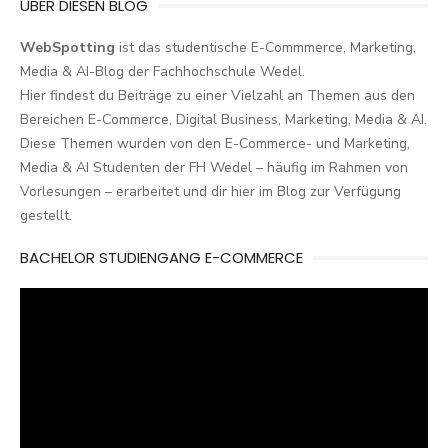
ÜBER DIESEN BLOG
WebSpotting
ist das studentische E-Commmerce, Marketing,
Media & AI-Blog der Fachhochschule Wedel.
Hier findest du Beiträge zu einer Vielzahl an Themen aus den
Bereichen E-Commerce, Digital Business, Marketing, Media & AI.
Diese Themen wurden von den E-Commerce- und Marketing,
Media & AI Studenten der FH Wedel – häufig im Rahmen von
Vorlesungen – erarbeitet und dir hier im Blog zur Verfügung
gestellt.
BACHELOR STUDIENGANG E-COMMERCE