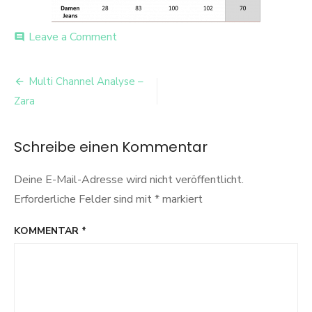
on
Leave a Comment
comment
sortimentstiefe
Beitrags-
Multi Channel Analyse –
Navigation
Zara
Schreibe einen Kommentar
Deine E-Mail-Adresse wird nicht veröffentlicht.
Erforderliche Felder sind mit
*
markiert
KOMMENTAR
*