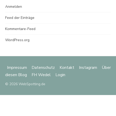
Anmelden
Feed der Einträge
Kommentare-Feed
WordPress.org
Impressum
Datenschutz
Kontakt
Instagram
Über
diesen Blog
FH Wedel
Login
© 2026 WebSpotting.de