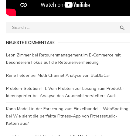
Search
SEA

for:
NEUESTE KOMMENTARE
Leon Zimmer
bei
Retourenmanagement im E-Commerce mit
besonderem Fokus auf die Retourenvermeidung
Rene Felder
bei
Multi Channel Analyse von BlaBlaCar
Problem-Solution-Fit: Vom Problem zur Lösung zum Produkt -
Ideensprinter
bei
Analyse des Automobilherstellers Audi
Kano Modell in der Forschung zum Einzelhandel - WebSpotting
bei
Wie sieht die perfekte Fitness-App von Fitnessstudio-
Ketten aus?