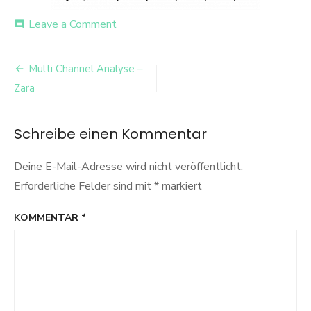
on
Leave a Comment
comment
vernetzung
Beitrags-
Multi Channel Analyse –
Navigation
Zara
Schreibe einen Kommentar
Deine E-Mail-Adresse wird nicht veröffentlicht.
Erforderliche Felder sind mit
*
markiert
KOMMENTAR
*