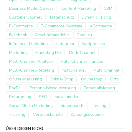
Business Model Canvas
Content Marketing
CRM
Customer Journey
Datenschutz
Dynamic Pricing
E-Commerce
E-Commerce-Systeme
eCommerce
Facebook
Geschäftsmodelle
Google+
Influencer Marketing
instagram
Kaufprozess
Marketing
Marketing Mix
Multi-Channel
Multi-Channel-Analyse
Multi-Channel-Händler
Multi-Channel-Retailing
multichannel
Multi Channel
Online-Marketing
Online-Shop
Onlineshop
Otto
PayPal
Personalisierte Werbung
Personalisierung
Retargeting
SEO
social media
Social Media Marketing
Supermärkte
Testing
Tracking
Vertriebskanäle
Zahlungssysteme
ÜBER DIESEN BLOG