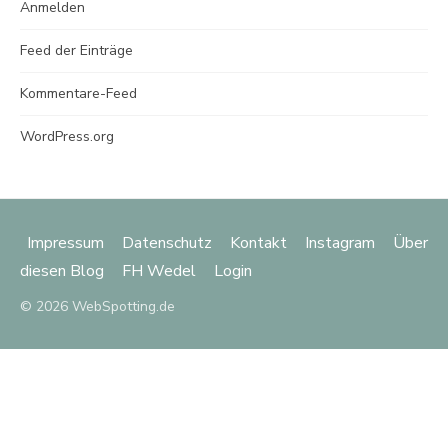
Anmelden
Feed der Einträge
Kommentare-Feed
WordPress.org
Impressum
Datenschutz
Kontakt
Instagram
Über
diesen Blog
FH Wedel
Login
© 2026 WebSpotting.de