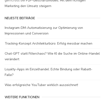
gerrit.ross
bei
P2P-Geschäftsmodell: Mit dem richtigen
Marketing den Umsatz steigern
NEUESTE BEITRÄGE
Instagram-DM-Automatisierung zur Optimierung von
Impressionen und Conversion
Tracking-Konzept Architekturbüro: Erfolg messbar machen
Chat-GPT statt Filterchaos? Wie KI die Suche im Online-Handel
verändert
Loyalty-Apps im Einzelhandel: Echte Bindung oder Rabatt-
Falle?
Was erfolgreiche YouTuber wirklich auszeichnet!
WEITERE FUNKTIONEN