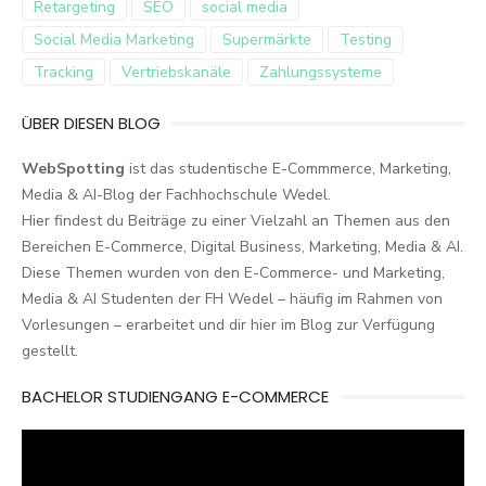
Retargeting
SEO
social media
Social Media Marketing
Supermärkte
Testing
Tracking
Vertriebskanäle
Zahlungssysteme
ÜBER DIESEN BLOG
WebSpotting
ist das studentische E-Commmerce, Marketing,
Media & AI-Blog der Fachhochschule Wedel.
Hier findest du Beiträge zu einer Vielzahl an Themen aus den
Bereichen E-Commerce, Digital Business, Marketing, Media & AI.
Diese Themen wurden von den E-Commerce- und Marketing,
Media & AI Studenten der FH Wedel – häufig im Rahmen von
Vorlesungen – erarbeitet und dir hier im Blog zur Verfügung
gestellt.
BACHELOR STUDIENGANG E-COMMERCE