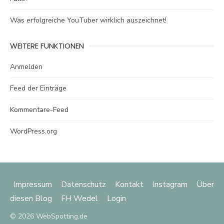
Was erfolgreiche YouTuber wirklich auszeichnet!
WEITERE FUNKTIONEN
Anmelden
Feed der Einträge
Kommentare-Feed
WordPress.org
Impressum
Datenschutz
Kontakt
Instagram
Über
diesen Blog
FH Wedel
Login
© 2026 WebSpotting.de