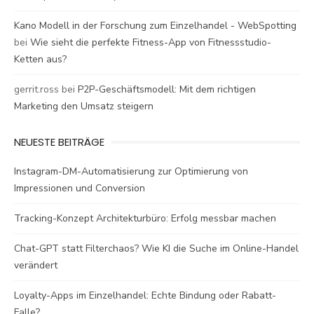
Kano Modell in der Forschung zum Einzelhandel - WebSpotting
bei
Wie sieht die perfekte Fitness-App von Fitnessstudio-
Ketten aus?
gerrit.ross
bei
P2P-Geschäftsmodell: Mit dem richtigen
Marketing den Umsatz steigern
NEUESTE BEITRÄGE
Instagram-DM-Automatisierung zur Optimierung von
Impressionen und Conversion
Tracking-Konzept Architekturbüro: Erfolg messbar machen
Chat-GPT statt Filterchaos? Wie KI die Suche im Online-Handel
verändert
Loyalty-Apps im Einzelhandel: Echte Bindung oder Rabatt-
Falle?