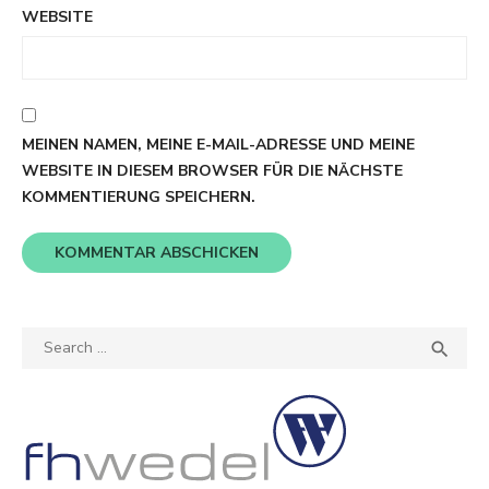
WEBSITE
MEINEN NAMEN, MEINE E-MAIL-ADRESSE UND MEINE
WEBSITE IN DIESEM BROWSER FÜR DIE NÄCHSTE
KOMMENTIERUNG SPEICHERN.
Search
SEA

for: