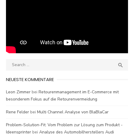
Search
SEA

for:
NEUESTE KOMMENTARE
Leon Zimmer
bei
Retourenmanagement im E-Commerce mit
besonderem Fokus auf die Retourenvermeidung
Rene Felder
bei
Multi Channel Analyse von BlaBlaCar
Problem-Solution-Fit: Vom Problem zur Lösung zum Produkt -
Ideensprinter
bei
Analyse des Automobilherstellers Audi