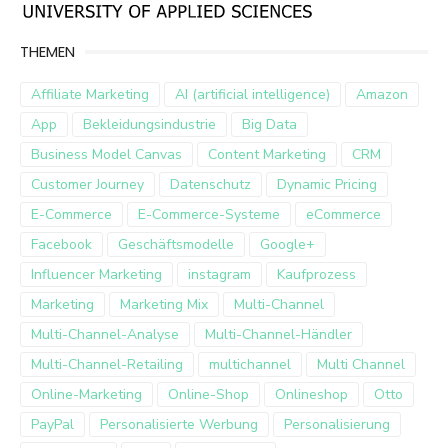
THEMEN
Affiliate Marketing
AI (artificial intelligence)
Amazon
App
Bekleidungsindustrie
Big Data
Business Model Canvas
Content Marketing
CRM
Customer Journey
Datenschutz
Dynamic Pricing
E-Commerce
E-Commerce-Systeme
eCommerce
Facebook
Geschäftsmodelle
Google+
Influencer Marketing
instagram
Kaufprozess
Marketing
Marketing Mix
Multi-Channel
Multi-Channel-Analyse
Multi-Channel-Händler
Multi-Channel-Retailing
multichannel
Multi Channel
Online-Marketing
Online-Shop
Onlineshop
Otto
PayPal
Personalisierte Werbung
Personalisierung