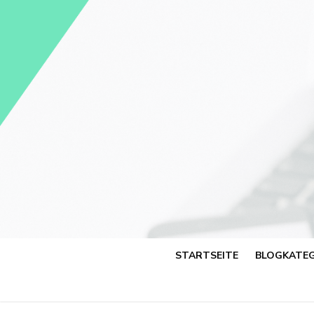
Skip
to
content
STARTSEITE
BLOGKATEG