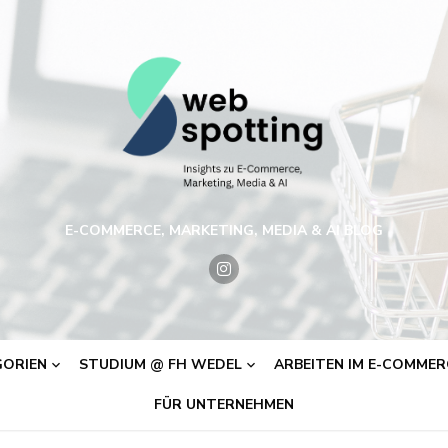
E-COMMERCE, MARKETING, MEDIA & AI BLOG
ORIEN
STUDIUM @ FH WEDEL
ARBEITEN IM E-COMMERC
FÜR UNTERNEHMEN