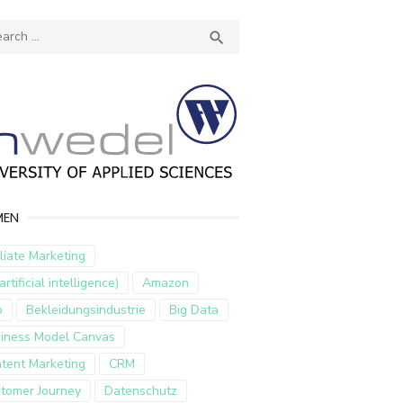
ch
SEARCH

MEN
iliate Marketing
artificial intelligence)
Amazon
p
Bekleidungsindustrie
Big Data
iness Model Canvas
tent Marketing
CRM
tomer Journey
Datenschutz