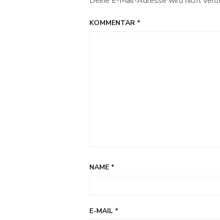
Deine E-Mail-Adresse wird nicht veröf
KOMMENTAR
*
NAME
*
E-MAIL
*