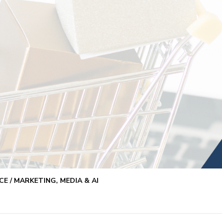
E / MARKETING, MEDIA & AI