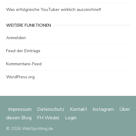
Was erfolgreiche YouTuber wirklich auszeichnet!
WEITERE FUNKTIONEN
Anmelden
Feed der Einträge
Kommentare-Feed
WordPress.org
Impressum
Datenschutz
Kontakt
Instagram
Über
diesen Blog
FH Wedel
Login
© 2026 WebSpotting.de