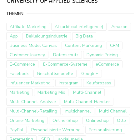
THEMEN
Affiliate Marketing
AI (artificial intelligence)
Amazon
App
Bekleidungsindustrie
Big Data
Business Model Canvas
Content Marketing
CRM
Customer Journey
Datenschutz
Dynamic Pricing
E-Commerce
E-Commerce-Systeme
eCommerce
Facebook
Geschäftsmodelle
Google+
Influencer Marketing
instagram
Kaufprozess
Marketing
Marketing Mix
Multi-Channel
Multi-Channel-Analyse
Multi-Channel-Händler
Multi-Channel-Retailing
multichannel
Multi Channel
Online-Marketing
Online-Shop
Onlineshop
Otto
PayPal
Personalisierte Werbung
Personalisierung
Retargeting
SEO
social media