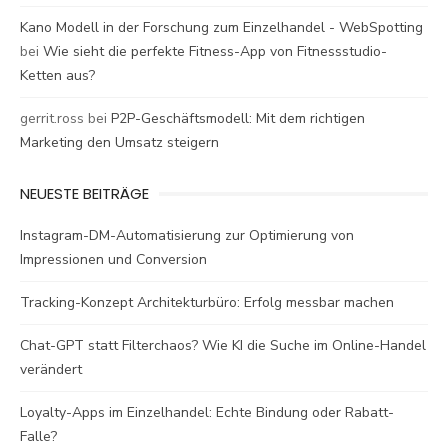
Kano Modell in der Forschung zum Einzelhandel - WebSpotting
bei
Wie sieht die perfekte Fitness-App von Fitnessstudio-
Ketten aus?
gerrit.ross
bei
P2P-Geschäftsmodell: Mit dem richtigen
Marketing den Umsatz steigern
NEUESTE BEITRÄGE
Instagram-DM-Automatisierung zur Optimierung von
Impressionen und Conversion
Tracking-Konzept Architekturbüro: Erfolg messbar machen
Chat-GPT statt Filterchaos? Wie KI die Suche im Online-Handel
verändert
Loyalty-Apps im Einzelhandel: Echte Bindung oder Rabatt-
Falle?