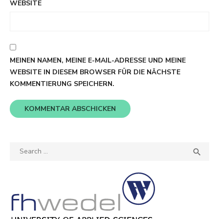
WEBSITE
MEINEN NAMEN, MEINE E-MAIL-ADRESSE UND MEINE
WEBSITE IN DIESEM BROWSER FÜR DIE NÄCHSTE
KOMMENTIERUNG SPEICHERN.
Search
SEA

for: