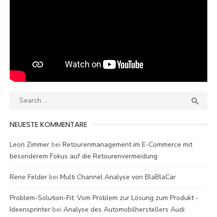
Search
SEA

for:
NEUESTE KOMMENTARE
Leon Zimmer
bei
Retourenmanagement im E-Commerce mit
besonderem Fokus auf die Retourenvermeidung
Rene Felder
bei
Multi Channel Analyse von BlaBlaCar
Problem-Solution-Fit: Vom Problem zur Lösung zum Produkt -
Ideensprinter
bei
Analyse des Automobilherstellers Audi