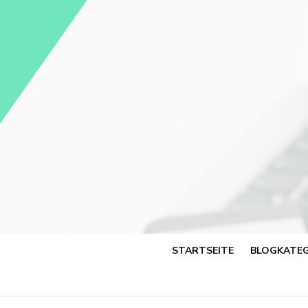
Skip
to
content
STARTSEITE
BLOGKATEG