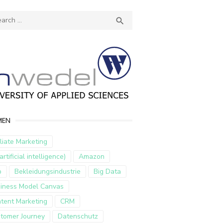
ch
SEARCH

MEN
iliate Marketing
artificial intelligence)
Amazon
p
Bekleidungsindustrie
Big Data
iness Model Canvas
tent Marketing
CRM
tomer Journey
Datenschutz