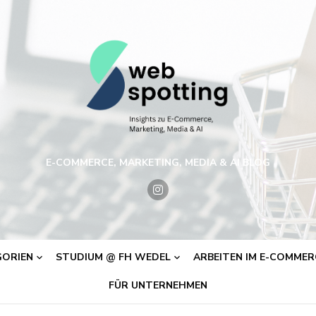
E-COMMERCE, MARKETING, MEDIA & AI BLOG
ORIEN
STUDIUM @ FH WEDEL
ARBEITEN IM E-COMMERC
FÜR UNTERNEHMEN