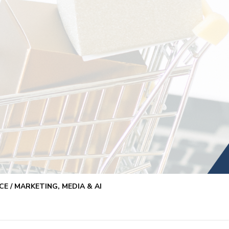
E / MARKETING, MEDIA & AI