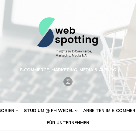
E-COMMERCE, MARKETING, MEDIA & AI BLOG
ORIEN
STUDIUM @ FH WEDEL
ARBEITEN IM E-COMMERC
FÜR UNTERNEHMEN