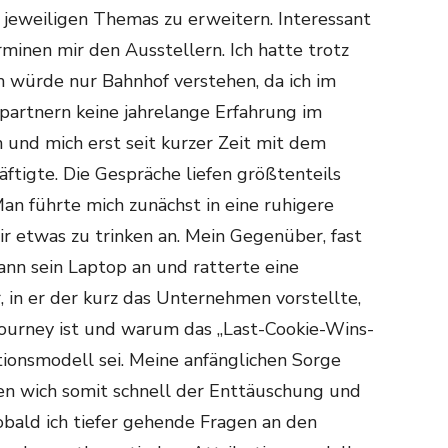
s jeweiligen Themas zu erweitern. Interessant
minen mir den Ausstellern. Ich hatte trotz
h würde nur Bahnhof verstehen, da ich im
artnern keine jahrelange Erfahrung im
und mich erst seit kurzer Zeit mit dem
tigte. Die Gespräche liefen größtenteils
n führte mich zunächst in eine ruhigere
r etwas zu trinken an. Mein Gegenüber, fast
ann sein Laptop an und ratterte eine
 in er der kurz das Unternehmen vorstellte,
Journey ist und warum das „Last-Cookie-Wins-
ionsmodell sei. Meine anfänglichen Sorge
n wich somit schnell der Enttäuschung und
ald ich tiefer gehende Fragen an den