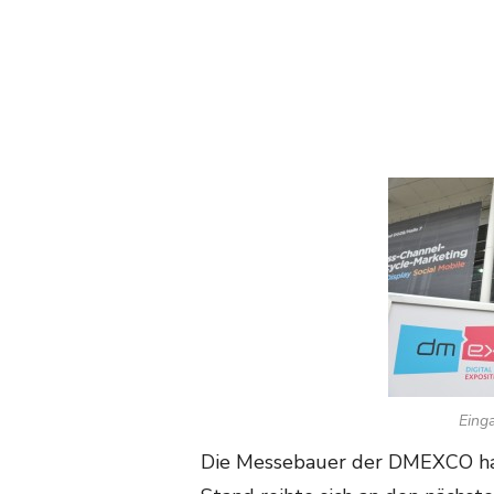
Eing
Die Messebauer der DMEXCO hatt