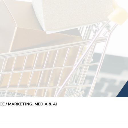
E / MARKETING, MEDIA & AI