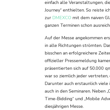
einfach alle Veranstaltungen, d
Journey“ enthielten. So reiste 
zur
DMEXCO
mit dem naiven Gl
ganzen Terminen schon ausreic
Auf der Messe angekommen ersc
in alle Richtungen strömten. D
bisschen an erfolgreichere Zei
offizieller Pressemeldung kame
präsentierten sich auf 50.000 q
war so ziemlich jeder vertreten
Darunter auch erstaunlich viele 
auch in den Seminaren. Neben „
Time-Bidding“ und „Mobile Adv
diesjährigen Messe.