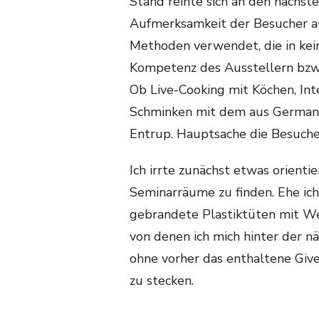
Stand reihte sich an den nächste
Aufmerksamkeit der Besucher auf
Methoden verwendet, die in ke
Kompetenz des Ausstellern bzw.
Ob Live-Cooking mit Köchen, In
Schminken mit dem aus Germany
Entrup. Hauptsache die Besuch
Ich irrte zunächst etwas orient
Seminarräume zu finden. Ehe ich
gebrandete Plastiktüten mit W
von denen ich mich hinter der nä
ohne vorher das enthaltene Give
zu stecken.