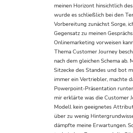
meinen Horizont hinsichtlich de
wurde es schließlich bei den Ter
Vorbereitung zunächst Sorge, ic
Gegensatz zu meinen Gesprächsp
Onlinemarketing vorweisen kann 
Thema Customer Journey beschäf
nach dem gleichen Schema ab. Ma
Sitzecke des Standes und bot mi
immer ein Vertriebler, machte d
Powerpoint-Präsentation runter,
mir erklärte was die Customer 
Modell kein geeignetes Attribut
über zu wenig Hintergrundwisse
dämpfte meine Erwartungen. Sob