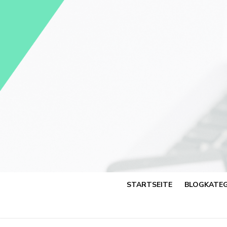
Skip
to
content
STARTSEITE
BLOGKATEG