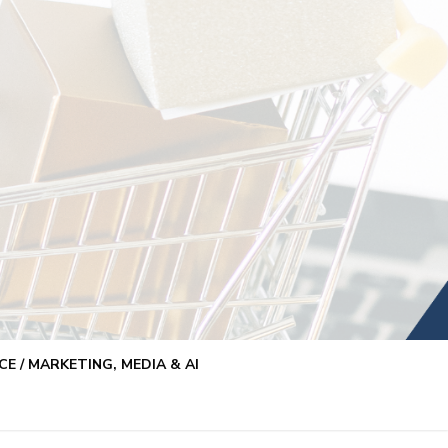
E / MARKETING, MEDIA & AI