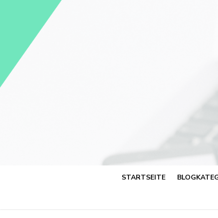
Skip
to
content
STARTSEITE
BLOGKATEG