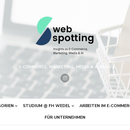
E-COMMERCE, MARKETING, MEDIA & AI BLOG
ORIEN
STUDIUM @ FH WEDEL
ARBEITEN IM E-COMMERC
FÜR UNTERNEHMEN