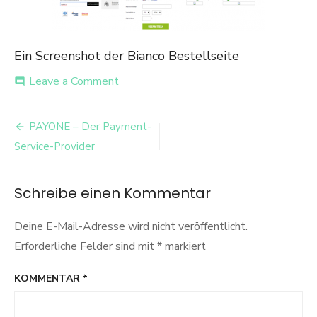
Ein Screenshot der Bianco Bestellseite
on
Leave a Comment
comment
Bianco
Screenshot
Beitrags-
PAYONE – Der Payment-
Navigation
Service-Provider
Schreibe einen Kommentar
Deine E-Mail-Adresse wird nicht veröffentlicht.
Erforderliche Felder sind mit
*
markiert
KOMMENTAR
*