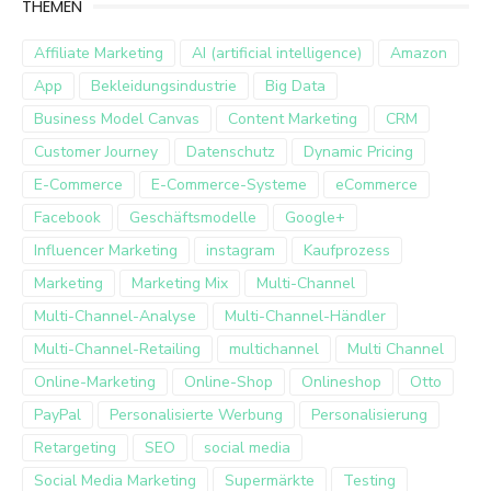
THEMEN
Affiliate Marketing
AI (artificial intelligence)
Amazon
App
Bekleidungsindustrie
Big Data
Business Model Canvas
Content Marketing
CRM
Customer Journey
Datenschutz
Dynamic Pricing
E-Commerce
E-Commerce-Systeme
eCommerce
Facebook
Geschäftsmodelle
Google+
Influencer Marketing
instagram
Kaufprozess
Marketing
Marketing Mix
Multi-Channel
Multi-Channel-Analyse
Multi-Channel-Händler
Multi-Channel-Retailing
multichannel
Multi Channel
Online-Marketing
Online-Shop
Onlineshop
Otto
PayPal
Personalisierte Werbung
Personalisierung
Retargeting
SEO
social media
Social Media Marketing
Supermärkte
Testing