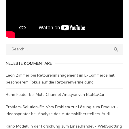
Search
SEA

for:
NEUESTE KOMMENTARE
Leon Zimmer
bei
Retourenmanagement im E-Commerce mit
besonderem Fokus auf die Retourenvermeidung
Rene Felder
bei
Multi Channel Analyse von BlaBlaCar
Problem-Solution-Fit: Vom Problem zur Lösung zum Produkt -
Ideensprinter
bei
Analyse des Automobilherstellers Audi
Kano Modell in der Forschung zum Einzelhandel - WebSpotting