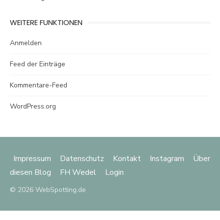
WEITERE FUNKTIONEN
Anmelden
Feed der Einträge
Kommentare-Feed
WordPress.org
Impressum
Datenschutz
Kontakt
Instagram
Über
diesen Blog
FH Wedel
Login
© 2026 WebSpotting.de