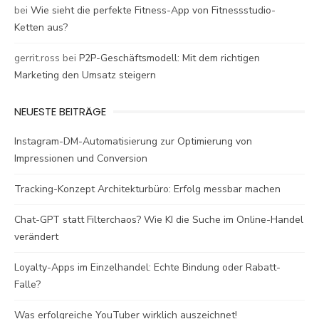
bei
Wie sieht die perfekte Fitness-App von Fitnessstudio-
Ketten aus?
gerrit.ross
bei
P2P-Geschäftsmodell: Mit dem richtigen
Marketing den Umsatz steigern
NEUESTE BEITRÄGE
Instagram-DM-Automatisierung zur Optimierung von
Impressionen und Conversion
Tracking-Konzept Architekturbüro: Erfolg messbar machen
Chat-GPT statt Filterchaos? Wie KI die Suche im Online-Handel
verändert
Loyalty-Apps im Einzelhandel: Echte Bindung oder Rabatt-
Falle?
Was erfolgreiche YouTuber wirklich auszeichnet!