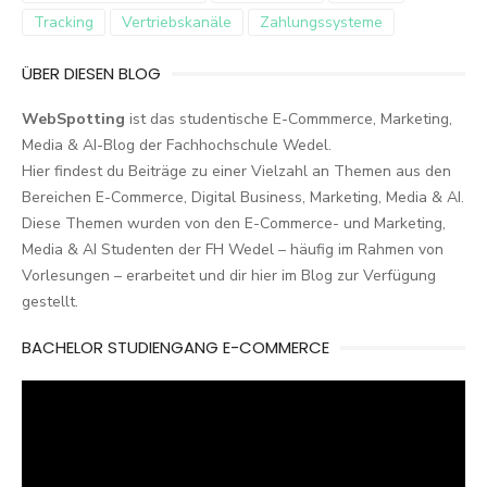
Tracking
Vertriebskanäle
Zahlungssysteme
ÜBER DIESEN BLOG
WebSpotting
ist das studentische E-Commmerce, Marketing,
Media & AI-Blog der Fachhochschule Wedel.
Hier findest du Beiträge zu einer Vielzahl an Themen aus den
Bereichen E-Commerce, Digital Business, Marketing, Media & AI.
Diese Themen wurden von den E-Commerce- und Marketing,
Media & AI Studenten der FH Wedel – häufig im Rahmen von
Vorlesungen – erarbeitet und dir hier im Blog zur Verfügung
gestellt.
BACHELOR STUDIENGANG E-COMMERCE