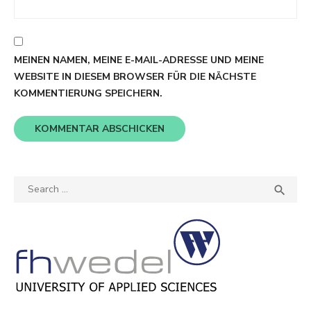
MEINEN NAMEN, MEINE E-MAIL-ADRESSE UND MEINE
WEBSITE IN DIESEM BROWSER FÜR DIE NÄCHSTE
KOMMENTIERUNG SPEICHERN.
Search
SEA

for: